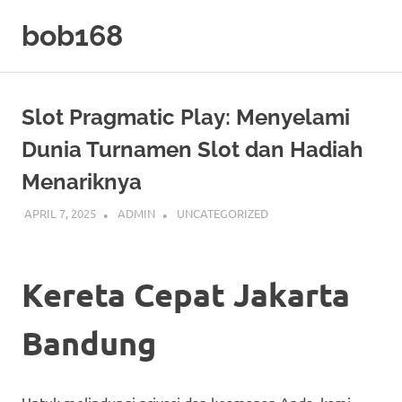
Skip
bob168
to
content
Slot Pragmatic Play: Menyelami
Dunia Turnamen Slot dan Hadiah
Menariknya​
APRIL 7, 2025
ADMIN
UNCATEGORIZED
Kereta Cepat Jakarta
Bandung
Untuk melindungi privasi dan keamanan Anda, kami