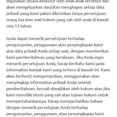
digunakan secara eksklusif oleh anak-anak tersebut dan
akan mengeluarkan dan/atau menghapus setiap data
pribadi yang kami yakini dikirimkan tanpa persetujuan
orang tua atau wali hukum yang sah oleh anak di bawah
usia 13 tahun.
Anda dapat menarik persetujuan terhadap
pengumpulan, penggunaan atau penyingkapan kami
atas data pribadi Anda setiap saat, dengan memberikan
kami pemberitahuan yang beralasan. Jika Anda ingin
menarik persetujuan Anda, harap beritahu kami pada
information kontak kami yang tertera di bawah ini. Kami
akan berhenti mengumpulkan, menggunakan atau
menyingkap information pribadi Anda setelah
pemberitahuan, kecuali diwajibkan oleh hukum atau jika
kami memiliki bisnis yang sah atau tujuan hukum untuk
mempertahankannya. Harap memperhatikan bahwa
dengan menarik persetujuan Anda terhadap
pengumpulan, penggunaan, atau penyingkapan kami