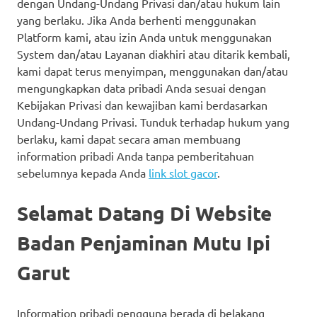
dengan Undang-Undang Privasi dan/atau hukum lain
yang berlaku. Jika Anda berhenti menggunakan
Platform kami, atau izin Anda untuk menggunakan
System dan/atau Layanan diakhiri atau ditarik kembali,
kami dapat terus menyimpan, menggunakan dan/atau
mengungkapkan data pribadi Anda sesuai dengan
Kebijakan Privasi dan kewajiban kami berdasarkan
Undang-Undang Privasi. Tunduk terhadap hukum yang
berlaku, kami dapat secara aman membuang
information pribadi Anda tanpa pemberitahuan
sebelumnya kepada Anda
link slot gacor
.
Selamat Datang Di Website
Badan Penjaminan Mutu Ipi
Garut
Information pribadi pengguna berada di belakang