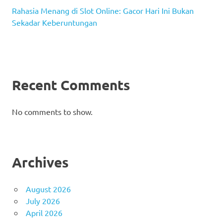
Rahasia Menang di Slot Online: Gacor Hari Ini Bukan
Sekadar Keberuntungan
Recent Comments
No comments to show.
Archives
August 2026
July 2026
April 2026