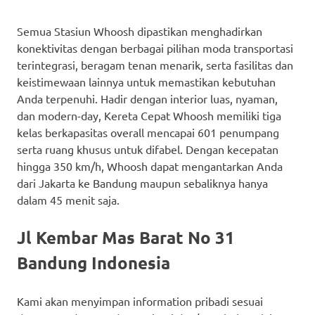
Semua Stasiun Whoosh dipastikan menghadirkan
konektivitas dengan berbagai pilihan moda transportasi
terintegrasi, beragam tenan menarik, serta fasilitas dan
keistimewaan lainnya untuk memastikan kebutuhan
Anda terpenuhi. Hadir dengan interior luas, nyaman,
dan modern-day, Kereta Cepat Whoosh memiliki tiga
kelas berkapasitas overall mencapai 601 penumpang
serta ruang khusus untuk difabel. Dengan kecepatan
hingga 350 km/h, Whoosh dapat mengantarkan Anda
dari Jakarta ke Bandung maupun sebaliknya hanya
dalam 45 menit saja.
Jl Kembar Mas Barat No 31
Bandung Indonesia
Kami akan menyimpan information pribadi sesuai