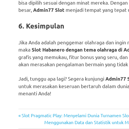
bisa dipilih sesuai dengan minat mereka. Denga
besar,
menjadi tempat yang tepat 
Admin77 Slot
6.
Kesimpulan
Jika Anda adalah penggemar olahraga dan ingin 
maka
Slot Habanero dengan tema olahraga di A
grafis yang memukau, fitur bonus yang seru, dan
akan merasakan pengalaman bermain yang tidak 
Jadi, tunggu apa lagi? Segera kunjungi
Admin77 S
untuk merasakan keseruan bertaruh dalam duni
menanti Anda!
Previous
Post
Slot Pragmatic Play: Menyelami Dunia Turnamen Slo
Post:
Next
Menggunakan Data dan Statistik untuk M
Post: