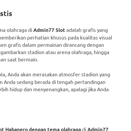
stis
a olahraga di
adalah grafis yang
Admin77 Slot
emberikan perhatian khusus pada kualitas visual
men grafis dalam permainan dirancang dengan
nggambarkan stadion atau arena olahraga, hingga
n saat bermain.
la, Anda akan merasakan atmosfer stadion yang
an Anda sedang berada di tengah pertandingan
ebih hidup dan menyenangkan, apalagi jika Anda
di
ot Habanero dengan tema olahraga
Admin77