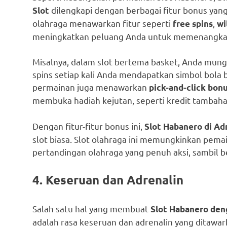
dilengkapi dengan berbagai fitur bonus ya
Slot
olahraga menawarkan fitur seperti
,
free spins
wi
meningkatkan peluang Anda untuk memenangkan
Misalnya, dalam slot bertema basket, Anda mung
spins setiap kali Anda mendapatkan simbol bola b
permainan juga menawarkan
pick-and-click bon
membuka hadiah kejutan, seperti kredit tambahan 
Dengan fitur-fitur bonus ini,
Slot Habanero di Ad
slot biasa. Slot olahraga ini memungkinkan pem
pertandingan olahraga yang penuh aksi, sambil 
4.
Keseruan dan Adrenalin
Salah satu hal yang membuat
Slot Habanero den
adalah rasa keseruan dan adrenalin yang ditawar