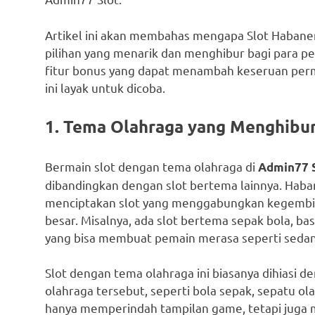
Artikel ini akan membahas mengapa Slot Habane
pilihan yang menarik dan menghibur bagi para pe
fitur bonus yang dapat menambah keseruan per
ini layak untuk dicoba.
1.
Tema Olahraga yang Menghibu
Bermain slot dengan tema olahraga di
Admin77 
dibandingkan dengan slot bertema lainnya. Hab
menciptakan slot yang menggabungkan kegembi
besar. Misalnya, ada slot bertema sepak bola, bas
yang bisa membuat pemain merasa seperti sedan
Slot dengan tema olahraga ini biasanya dihiasi 
olahraga tersebut, seperti bola sepak, sepatu olah
hanya memperindah tampilan game, tetapi juga 