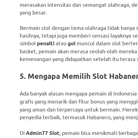
merasakan intensitas dan semangat olahraga, 
yang besar.
Bermain slot dengan tema olahraga tidak hany
hasilnya, tetapi juga memberi sensasi layaknya s
simbol
atau
muncul dalam slot bertem
penalti
gol
basket, pemain akan merasa seolah-olah mereka
kemenangan yang didapatkan setelah itu terasa
5.
Mengapa Memilih Slot Habaner
Ada banyak alasan mengapa pemain di Indonesia
grafis yang menarik dan fitur bonus yang mengg
yang aman dan terpercaya untuk bermain. Merek
penyedia terbaik, termasuk Habanero, yang menja
Di
, pemain bisa menikmati berbaga
Admin77 Slot