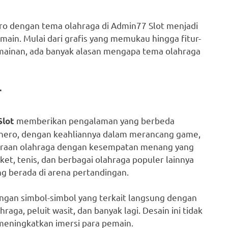
ro dengan tema olahraga di Admin77 Slot menjadi
main. Mulai dari grafis yang memukau hingga fitur-
mainan, ada banyak alasan mengapa tema olahraga
r
memberikan pengalaman yang berbeda
Slot
anero, dengan keahliannya dalam merancang game,
raan olahraga dengan kesempatan menang yang
ket, tenis, dan berbagai olahraga populer lainnya
g berada di arena pertandingan.
dengan simbol-simbol yang terkait langsung dengan
raga, peluit wasit, dan banyak lagi. Desain ini tidak
meningkatkan imersi para pemain.