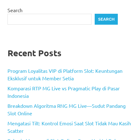
Search
SEARCH
Recent Posts
Program Loyalitas VIP di Platform Slot: Keuntungan
Eksklusif untuk Member Setia
Komparasi RTP MG Live vs Pragmatic Play di Pasar
Indonesia
Breakdown Algoritma RNG MG Live—Sudut Pandang
Slot Online
Mengatasi Tilt: Kontrol Emosi Saat Slot Tidak Mau Kasih
Scatter