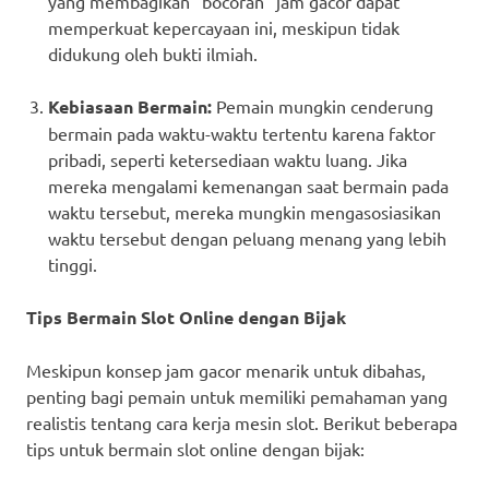
yang membagikan “bocoran” jam gacor dapat
memperkuat kepercayaan ini, meskipun tidak
didukung oleh bukti ilmiah.
Kebiasaan Bermain:
Pemain mungkin cenderung
bermain pada waktu-waktu tertentu karena faktor
pribadi, seperti ketersediaan waktu luang.
Jika
mereka mengalami kemenangan saat bermain pada
waktu tersebut, mereka mungkin mengasosiasikan
waktu tersebut dengan peluang menang yang lebih
tinggi.
Tips Bermain Slot Online dengan Bijak
Meskipun konsep jam gacor menarik untuk dibahas,
penting bagi pemain untuk memiliki pemahaman yang
realistis tentang cara kerja mesin slot.
Berikut beberapa
tips untuk bermain slot online dengan bijak:​