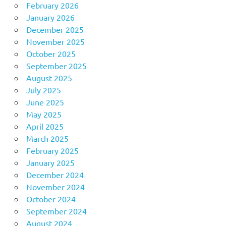
February 2026
January 2026
December 2025
November 2025
October 2025
September 2025
August 2025
July 2025
June 2025
May 2025
April 2025
March 2025
February 2025
January 2025
December 2024
November 2024
October 2024
September 2024
August 2024