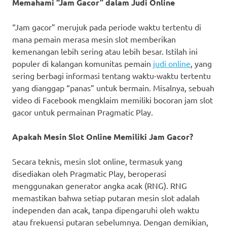
Memahami “Jam Gacor” dalam Judi Online
“Jam gacor” merujuk pada periode waktu tertentu di
mana pemain merasa mesin slot memberikan
kemenangan lebih sering atau lebih besar.
Istilah ini
populer di kalangan komunitas pemain
judi online
, yang
sering berbagi informasi tentang waktu-waktu tertentu
yang dianggap “panas” untuk bermain.
Misalnya, sebuah
video di Facebook mengklaim memiliki bocoran jam slot
gacor untuk permainan Pragmatic Play.
Apakah Mesin Slot Online Memiliki Jam Gacor?
Secara teknis, mesin slot online, termasuk yang
disediakan oleh Pragmatic Play, beroperasi
menggunakan generator angka acak (RNG).
RNG
memastikan bahwa setiap putaran mesin slot adalah
independen dan acak, tanpa dipengaruhi oleh waktu
atau frekuensi putaran sebelumnya.
Dengan demikian,