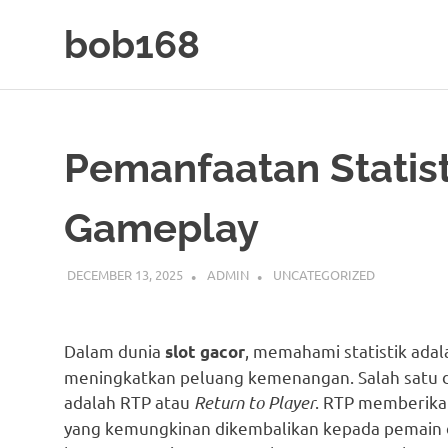
Skip
bob168
to
content
Pemanfaatan Statis
Gameplay
DECEMBER 13, 2025
ADMIN
UNCATEGORIZED
Dalam dunia
, memahami statistik adal
slot gacor
meningkatkan peluang kemenangan. Salah satu da
adalah RTP atau
Return to Player
. RTP memberika
yang kemungkinan dikembalikan kepada pemain 