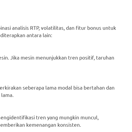
i analisis RTP, volatilitas, dan fitur bonus untuk
diterapkan antara lain:
in. Jika mesin menunjukkan tren positif, taruhan
rkirakan seberapa lama modal bisa bertahan dan
 lama.
ngidentifikasi tren yang mungkin muncul,
memberikan kemenangan konsisten.