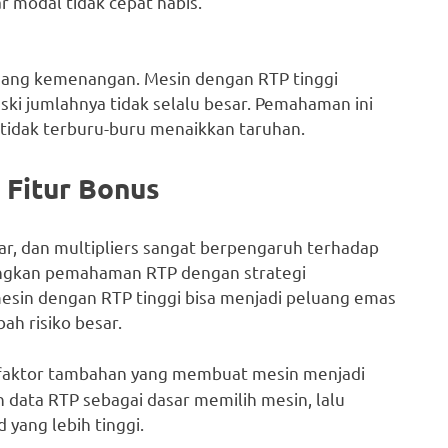
r modal tidak cepat habis.
uang kemenangan. Mesin dengan RTP tinggi
ki jumlahnya tidak selalu besar. Pemahaman ini
 tidak terburu-buru menaikkan taruhan.
Fitur Bonus
 liar, dan multipliers sangat berpengaruh terhadap
ungkan pemahaman RTP dengan strategi
esin dengan RTP tinggi bisa menjadi peluang emas
 risiko besar.
di faktor tambahan yang membuat mesin menjadi
data RTP sebagai dasar memilih mesin, lalu
yang lebih tinggi.