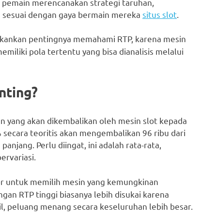
emain merencanakan strategi taruhan,
g sesuai dengan gaya bermain mereka
situs slot
.
ekankan pentingnya memahami RTP, karena mesin
liki pola tertentu yang bisa dianalisis melalui
nting?
han yang akan dikembalikan oleh mesin slot kepada
secara teoritis akan mengembalikan 96 ribu dari
anjang. Perlu diingat, ini adalah rata-rata,
ervariasi.
tor untuk memilih mesin yang kemungkinan
an RTP tinggi biasanya lebih disukai karena
, peluang menang secara keseluruhan lebih besar.