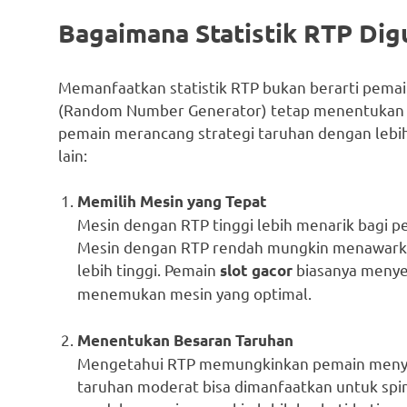
Bagaimana Statistik RTP Di
Memanfaatkan statistik RTP bukan berarti pema
(Random Number Generator) tetap menentukan h
pemain merancang strategi taruhan dengan lebi
lain:
Memilih Mesin yang Tepat
Mesin dengan RTP tinggi lebih menarik bagi p
Mesin dengan RTP rendah mungkin menawarkan 
lebih tinggi. Pemain
biasanya menyei
slot gacor
menemukan mesin yang optimal.
Menentukan Besaran Taruhan
Mengetahui RTP memungkinkan pemain menyes
taruhan moderat bisa dimanfaatkan untuk spi