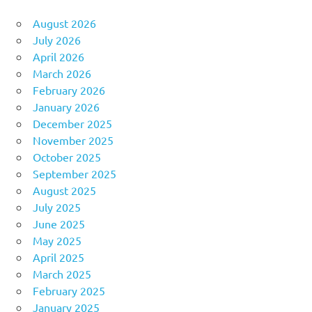
August 2026
July 2026
April 2026
March 2026
February 2026
January 2026
December 2025
November 2025
October 2025
September 2025
August 2025
July 2025
June 2025
May 2025
April 2025
March 2025
February 2025
January 2025