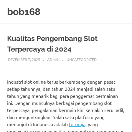
Skip
bob168
to
content
Kualitas Pengembang Slot
Terpercaya di 2024
DECEMBER 7, 2025
ADMIN
UNCATEGORIZED
Industri slot online terus berkembang dengan pesat
setiap tahunnya, dan tahun 2024 menjadi salah satu
tahun yang menarik bagi para penggemar permainan
ini. Dengan munculnya berbagai pengembang slot
terpercaya, pengalaman bermain kini semakin seru, adil,
dan menguntungkan. Salah satu platform yang
menonjol di Indonesia adalah
totoraja
, yang
menawarkan permainan dari pengembang-pengembang