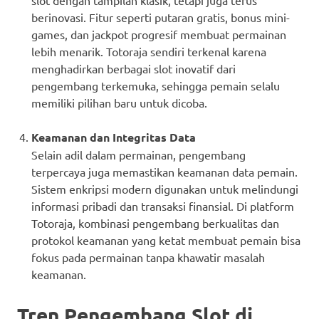
berinovasi. Fitur seperti putaran gratis, bonus mini-
games, dan jackpot progresif membuat permainan
lebih menarik. Totoraja sendiri terkenal karena
menghadirkan berbagai slot inovatif dari
pengembang terkemuka, sehingga pemain selalu
memiliki pilihan baru untuk dicoba.
Keamanan dan Integritas Data
Selain adil dalam permainan, pengembang
terpercaya juga memastikan keamanan data pemain.
Sistem enkripsi modern digunakan untuk melindungi
informasi pribadi dan transaksi finansial. Di platform
Totoraja, kombinasi pengembang berkualitas dan
protokol keamanan yang ketat membuat pemain bisa
fokus pada permainan tanpa khawatir masalah
keamanan.
Tren Pengembang Slot di