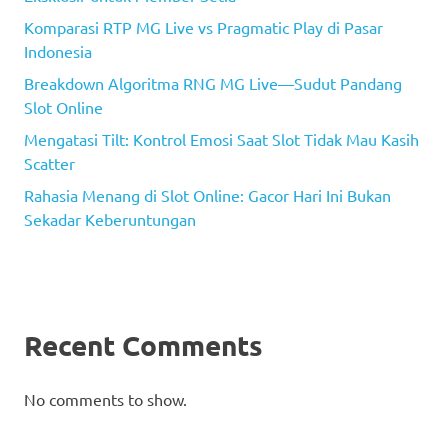
Komparasi RTP MG Live vs Pragmatic Play di Pasar
Indonesia
Breakdown Algoritma RNG MG Live—Sudut Pandang
Slot Online
Mengatasi Tilt: Kontrol Emosi Saat Slot Tidak Mau Kasih
Scatter
Rahasia Menang di Slot Online: Gacor Hari Ini Bukan
Sekadar Keberuntungan
Recent Comments
No comments to show.