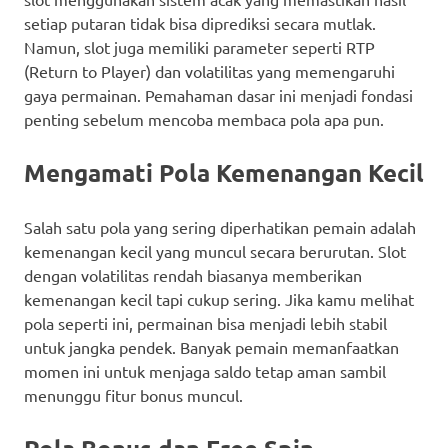
setiap putaran tidak bisa diprediksi secara mutlak.
Namun, slot juga memiliki parameter seperti RTP
(Return to Player) dan volatilitas yang memengaruhi
gaya permainan. Pemahaman dasar ini menjadi fondasi
penting sebelum mencoba membaca pola apa pun.
Mengamati Pola Kemenangan Kecil
Salah satu pola yang sering diperhatikan pemain adalah
kemenangan kecil yang muncul secara berurutan. Slot
dengan volatilitas rendah biasanya memberikan
kemenangan kecil tapi cukup sering. Jika kamu melihat
pola seperti ini, permainan bisa menjadi lebih stabil
untuk jangka pendek. Banyak pemain memanfaatkan
momen ini untuk menjaga saldo tetap aman sambil
menunggu fitur bonus muncul.