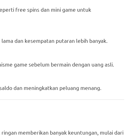
perti free spins dan mini game untuk
ih lama dan kesempatan putaran lebih banyak.
sme game sebelum bermain dengan uang asli.
saldo dan meningkatkan peluang menang.
 ringan memberikan banyak keuntungan, mulai dari