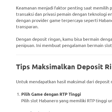
Keamanan menjadi faktor penting saat memilih 
transaksi dan privasi pemain dengan teknologi enk
dengan provider game terpercaya seperti Haban
transparan.
Dengan deposit ringan, kamu bisa bermain deng
penipuan. Ini membuat pengalaman bermain slot
Tips Maksimalkan Deposit Ri
Untuk mendapatkan hasil maksimal dari deposit r
Pilih Game dengan RTP Tinggi
Pilih slot Habanero yang memiliki RTP tinggi 