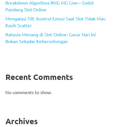
Breakdown Algoritma RNG MG Live—Sudut
Pandang Slot Online
Mengatasi Tilt: Kontrol Emosi Saat Slot Tidak Mau
Kasih Scatter
Rahasia Menang di Slot Online: Gacor Hari Ini
Bukan Sekadar Keberuntungan
Recent Comments
No comments to show.
Archives