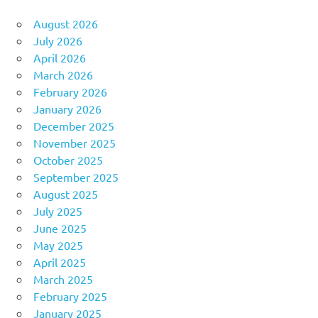
August 2026
July 2026
April 2026
March 2026
February 2026
January 2026
December 2025
November 2025
October 2025
September 2025
August 2025
July 2025
June 2025
May 2025
April 2025
March 2025
February 2025
January 2025