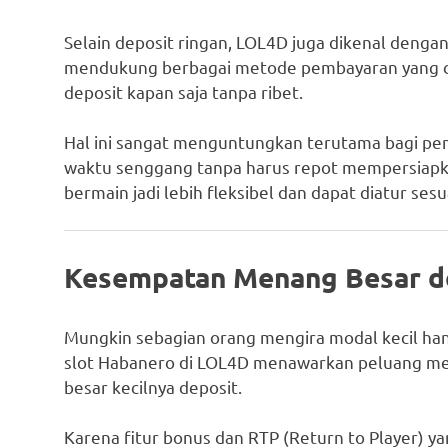
Selain deposit ringan, LOL4D juga dikenal denga
mendukung berbagai metode pembayaran yang ce
deposit kapan saja tanpa ribet.
Hal ini sangat menguntungkan terutama bagi pem
waktu senggang tanpa harus repot mempersiapk
bermain jadi lebih fleksibel dan dapat diatur se
Kesempatan Menang Besar d
Mungkin sebagian orang mengira modal kecil han
slot Habanero di LOL4D menawarkan peluang me
besar kecilnya deposit.
Karena fitur bonus dan RTP (Return to Player) ya