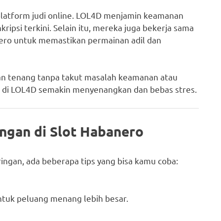
platform judi online. LOL4D menjamin keamanan
ripsi terkini. Selain itu, mereka juga bekerja sama
ero untuk memastikan permainan adil dan
an tenang tanpa takut masalah keamanan atau
 di LOL4D semakin menyenangkan dan bebas stres.
ngan di Slot Habanero
ingan, ada beberapa tips yang bisa kamu coba:
untuk peluang menang lebih besar.