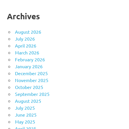
Archives
August 2026
July 2026
April 2026
March 2026
February 2026
January 2026
December 2025
November 2025
October 2025
September 2025
August 2025
July 2025
June 2025
May 2025
April 2025