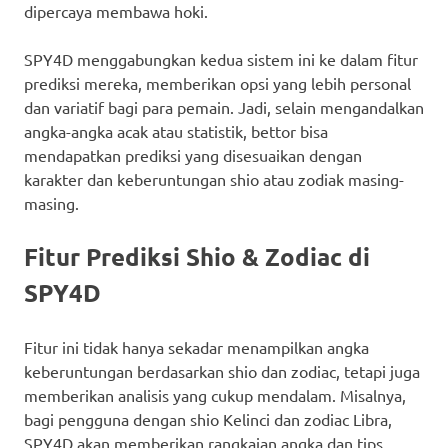
dipercaya membawa hoki.
SPY4D menggabungkan kedua sistem ini ke dalam fitur
prediksi mereka, memberikan opsi yang lebih personal
dan variatif bagi para pemain. Jadi, selain mengandalkan
angka-angka acak atau statistik, bettor bisa
mendapatkan prediksi yang disesuaikan dengan
karakter dan keberuntungan shio atau zodiak masing-
masing.
Fitur Prediksi Shio & Zodiac di
SPY4D
Fitur ini tidak hanya sekadar menampilkan angka
keberuntungan berdasarkan shio dan zodiac, tetapi juga
memberikan analisis yang cukup mendalam. Misalnya,
bagi pengguna dengan shio Kelinci dan zodiac Libra,
SPY4D akan memberikan rangkaian angka dan tips