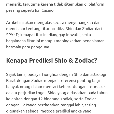
menarik, terutama karena tidak ditemukan di platform
pesaing seperti Ion Casino.
Artikel ini akan mengulas secara menyenangkan dan
mendalam tentang fitur prediksi Shio dan Zodiac dari
SPY4D, kenapa fitur ini dianggap inovatif, serta
bagaimana fitur ini mampu meningkatkan pengalaman
bermain para pengguna.
Kenapa Prediksi Shio & Zodiac?
Sejak lama, budaya Tionghoa dengan Shio dan astrologi
Barat dengan Zodiac menjadi referensi penting bagi
banyak orang dalam mencari keberuntungan, termasuk
dalam perjudian togel. Shio, yang didasarkan pada tahun
kelahiran dengan 12 binatang zodiak, serta Zodiac
dengan 12 tanda berdasarkan tanggal lahir, sering
digunakan sebagai metode prediksi angka yang