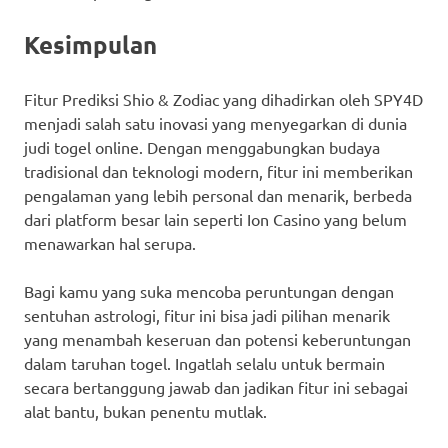
Kesimpulan
Fitur Prediksi Shio & Zodiac yang dihadirkan oleh SPY4D
menjadi salah satu inovasi yang menyegarkan di dunia
judi togel online. Dengan menggabungkan budaya
tradisional dan teknologi modern, fitur ini memberikan
pengalaman yang lebih personal dan menarik, berbeda
dari platform besar lain seperti Ion Casino yang belum
menawarkan hal serupa.
Bagi kamu yang suka mencoba peruntungan dengan
sentuhan astrologi, fitur ini bisa jadi pilihan menarik
yang menambah keseruan dan potensi keberuntungan
dalam taruhan togel. Ingatlah selalu untuk bermain
secara bertanggung jawab dan jadikan fitur ini sebagai
alat bantu, bukan penentu mutlak.