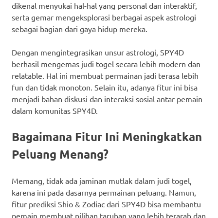
dikenal menyukai hal-hal yang personal dan interaktif,
serta gemar mengeksplorasi berbagai aspek astrologi
sebagai bagian dari gaya hidup mereka.
Dengan mengintegrasikan unsur astrologi, SPY4D
berhasil mengemas judi togel secara lebih modern dan
relatable. Hal ini membuat permainan jadi terasa lebih
fun dan tidak monoton. Selain itu, adanya fitur ini bisa
menjadi bahan diskusi dan interaksi sosial antar pemain
dalam komunitas SPY4D.
Bagaimana Fitur Ini Meningkatkan
Peluang Menang?
Memang, tidak ada jaminan mutlak dalam judi togel,
karena ini pada dasarnya permainan peluang. Namun,
fitur prediksi Shio & Zodiac dari SPY4D bisa membantu
pemain membuat pilihan taruhan yang lebih terarah dan