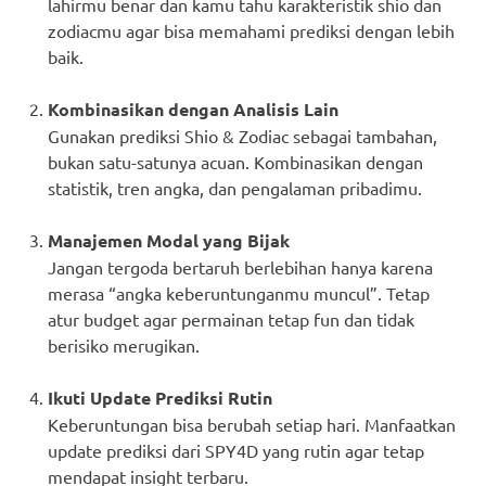
lahirmu benar dan kamu tahu karakteristik shio dan
zodiacmu agar bisa memahami prediksi dengan lebih
baik.
Kombinasikan dengan Analisis Lain
Gunakan prediksi Shio & Zodiac sebagai tambahan,
bukan satu-satunya acuan. Kombinasikan dengan
statistik, tren angka, dan pengalaman pribadimu.
Manajemen Modal yang Bijak
Jangan tergoda bertaruh berlebihan hanya karena
merasa “angka keberuntunganmu muncul”. Tetap
atur budget agar permainan tetap fun dan tidak
berisiko merugikan.
Ikuti Update Prediksi Rutin
Keberuntungan bisa berubah setiap hari. Manfaatkan
update prediksi dari SPY4D yang rutin agar tetap
mendapat insight terbaru.