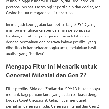
casino, hingga turnamen. Namun, dari segi prediksi
personal berbasis astrologi seperti Shio dan Zodiac, Ion
Casino belum mengadopsi fitur serupa.
Ini menjadi keunggulan kompetitif bagi SPY4D yang
mampu menghadirkan pengalaman personalisasi
taruhan, membuat pengguna merasa lebih dekat
dengan permainan dan percaya bahwa prediksi yang
diberikan bukan sekadar angka acak, melainkan hasil
analisis yang “berjiwa”.
Mengapa Fitur Ini Menarik untuk
Generasi Milenial dan Gen Z?
Fitur prediksi Shio dan Zodiac dari SPY4D bukan hanya
menarik bagi pemain lama yang sudah terbiasa dengan
budaya togel tradisional, tetapi juga menggaet
perhatian generasi muda. Generasi milenial dan Gen Z