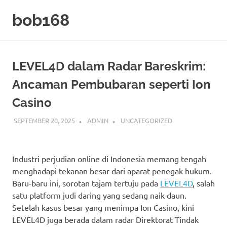
Skip
bob168
to
content
LEVEL4D dalam Radar Bareskrim:
Ancaman Pembubaran seperti Ion
Casino
SEPTEMBER 20, 2025
ADMIN
UNCATEGORIZED
Industri perjudian online di Indonesia memang tengah
menghadapi tekanan besar dari aparat penegak hukum.
Baru-baru ini, sorotan tajam tertuju pada
LEVEL4D
, salah
satu platform judi daring yang sedang naik daun.
Setelah kasus besar yang menimpa Ion Casino, kini
LEVEL4D juga berada dalam radar Direktorat Tindak