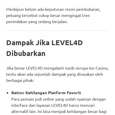
Meskipun belum ada keputusan resmi pembubaran,
peluang tersebut cukup besar mengingat tren
penindakan yang sedang berjalan.
Dampak Jika LEVEL4D
Dibubarkan
Jika benar LEVEL4D mengalami nasib serupa Ion Casino,
tentu akan ada sejumlah dampak yang dirasakan oleh
berbagai pihak:
Bettor Kehilangan Platform Favorit
Para pemain judi online yang sudah nyaman dengan
interface dan layanan LEVEL4D harus mencari
alternatif lain. Ini bisa menjadi kehilangan besar bagi