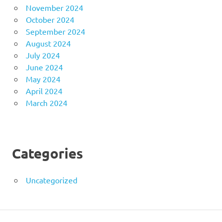
November 2024
October 2024
September 2024
August 2024
July 2024
June 2024
May 2024
April 2024
March 2024
Categories
Uncategorized