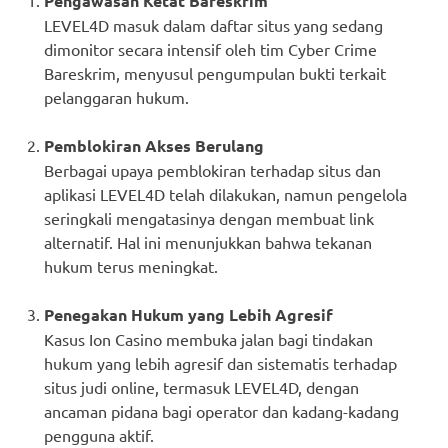
Pengawasan Ketat Bareskrim
LEVEL4D masuk dalam daftar situs yang sedang
dimonitor secara intensif oleh tim Cyber Crime
Bareskrim, menyusul pengumpulan bukti terkait
pelanggaran hukum.
Pemblokiran Akses Berulang
Berbagai upaya pemblokiran terhadap situs dan
aplikasi LEVEL4D telah dilakukan, namun pengelola
seringkali mengatasinya dengan membuat link
alternatif. Hal ini menunjukkan bahwa tekanan
hukum terus meningkat.
Penegakan Hukum yang Lebih Agresif
Kasus Ion Casino membuka jalan bagi tindakan
hukum yang lebih agresif dan sistematis terhadap
situs judi online, termasuk LEVEL4D, dengan
ancaman pidana bagi operator dan kadang-kadang
pengguna aktif.