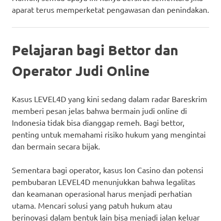
aparat terus memperketat pengawasan dan penindakan.
Pelajaran bagi Bettor dan
Operator Judi Online
Kasus LEVEL4D yang kini sedang dalam radar Bareskrim
memberi pesan jelas bahwa bermain judi online di
Indonesia tidak bisa dianggap remeh. Bagi bettor,
penting untuk memahami risiko hukum yang mengintai
dan bermain secara bijak.
Sementara bagi operator, kasus Ion Casino dan potensi
pembubaran LEVEL4D menunjukkan bahwa legalitas
dan keamanan operasional harus menjadi perhatian
utama. Mencari solusi yang patuh hukum atau
berinovasi dalam bentuk lain bisa menjadi jalan keluar