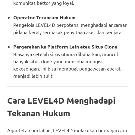
komunitas bettor yang loyal.
Operator Terancam Hukum
Pengelola LEVEL4D berpotensi menghadapi ancaman
pidana berat, termasuk penyitaan aset dan penjara.
Pergerakan ke Platform Lain atau Situs Clone
Biasanya setelah situs utama dibubarkan, muncul
banyak situs clone yang mencoba mengisi
kekosongan. Ini bisa membuat pengawasan aparat
menjadi lebih sulit.
Cara LEVEL4D Menghadapi
Tekanan Hukum
Agar tetap bertahan, LEVEL4D melakukan berbagai cara