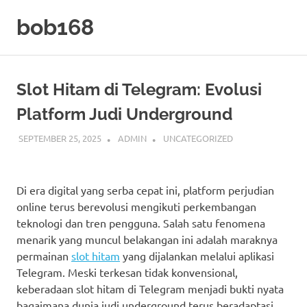
Skip
bob168
to
content
Slot Hitam di Telegram: Evolusi
Platform Judi Underground
SEPTEMBER 25, 2025
ADMIN
UNCATEGORIZED
Di era digital yang serba cepat ini, platform perjudian
online terus berevolusi mengikuti perkembangan
teknologi dan tren pengguna. Salah satu fenomena
menarik yang muncul belakangan ini adalah maraknya
permainan
slot hitam
yang dijalankan melalui aplikasi
Telegram. Meski terkesan tidak konvensional,
keberadaan slot hitam di Telegram menjadi bukti nyata
bagaimana dunia judi underground terus beradaptasi