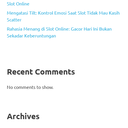
Slot Online
Mengatasi Tilt: Kontrol Emosi Saat Slot Tidak Mau Kasih
Scatter
Rahasia Menang di Slot Online: Gacor Hari Ini Bukan
Sekadar Keberuntungan
Recent Comments
No comments to show.
Archives