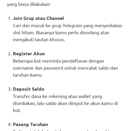
yang biasa dilakukan:
Join Grup atau Channel
Cari dan masuk ke grup Telegram yang menyediakan
slot hitam. Biasanya kamu perlu diundang atau
mengikuti tautan khusus.
Register Akun
Beberapa bot meminta pendaftaran dengan
username dan password untuk mencatat saldo dan
taruhan kamu.
Deposit Saldo
Transfer dana ke rekening atau wallet yang
disediakan, lalu saldo akan diinput ke akun kamu di
bot.
Pasang Taruhan