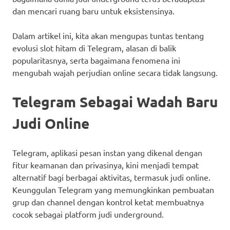
dan mencari ruang baru untuk eksistensinya.
Dalam artikel ini, kita akan mengupas tuntas tentang
evolusi slot hitam di Telegram, alasan di balik
popularitasnya, serta bagaimana fenomena ini
mengubah wajah perjudian online secara tidak langsung.
Telegram Sebagai Wadah Baru
Judi Online
Telegram, aplikasi pesan instan yang dikenal dengan
fitur keamanan dan privasinya, kini menjadi tempat
alternatif bagi berbagai aktivitas, termasuk judi online.
Keunggulan Telegram yang memungkinkan pembuatan
grup dan channel dengan kontrol ketat membuatnya
cocok sebagai platform judi underground.