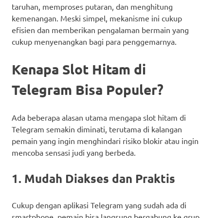
taruhan, memproses putaran, dan menghitung
kemenangan. Meski simpel, mekanisme ini cukup
efisien dan memberikan pengalaman bermain yang
cukup menyenangkan bagi para penggemarnya.
Kenapa Slot Hitam di
Telegram Bisa Populer?
Ada beberapa alasan utama mengapa slot hitam di
Telegram semakin diminati, terutama di kalangan
pemain yang ingin menghindari risiko blokir atau ingin
mencoba sensasi judi yang berbeda.
1. Mudah Diakses dan Praktis
Cukup dengan aplikasi Telegram yang sudah ada di
smartphone, pemain bisa langsung bergabung ke grup