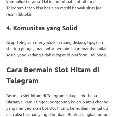
komunikasi utama. Hal ini membuat slot hitam di
Telegram tetap bisa berjalan meski banyak situs judi
resmi diblokir.
4. Komunitas yang Solid
Grup Telegram menyediakan ruang diskusi, tips, dan
sharing pengalaman antar pemain. Ini menambah nilai
sosial yang kadang tidak didapat di platform judi biasa.
Cara Bermain Slot Hitam di
Telegram
Bermain slot hitam di Telegram cukup sederhana.
Biasanya, kamu tinggal bergabung ke grup atau channel
yang menyediakan bot slot hitam, kemudian mengikuti
instruksi taruhan yang diberikan. Berikut langkah umum