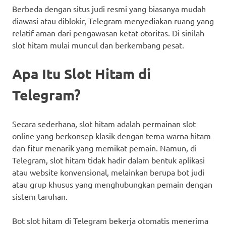
Berbeda dengan situs judi resmi yang biasanya mudah
diawasi atau diblokir, Telegram menyediakan ruang yang
relatif aman dari pengawasan ketat otoritas. Di sinilah
slot hitam mulai muncul dan berkembang pesat.
Apa Itu Slot Hitam di
Telegram?
Secara sederhana, slot hitam adalah permainan slot
online yang berkonsep klasik dengan tema warna hitam
dan fitur menarik yang memikat pemain. Namun, di
Telegram, slot hitam tidak hadir dalam bentuk aplikasi
atau website konvensional, melainkan berupa bot judi
atau grup khusus yang menghubungkan pemain dengan
sistem taruhan.
Bot slot hitam di Telegram bekerja otomatis menerima