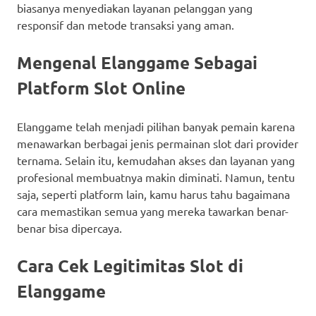
biasanya menyediakan layanan pelanggan yang
responsif dan metode transaksi yang aman.
Mengenal Elanggame Sebagai
Platform Slot Online
Elanggame telah menjadi pilihan banyak pemain karena
menawarkan berbagai jenis permainan slot dari provider
ternama. Selain itu, kemudahan akses dan layanan yang
profesional membuatnya makin diminati. Namun, tentu
saja, seperti platform lain, kamu harus tahu bagaimana
cara memastikan semua yang mereka tawarkan benar-
benar bisa dipercaya.
Cara Cek Legitimitas Slot di
Elanggame