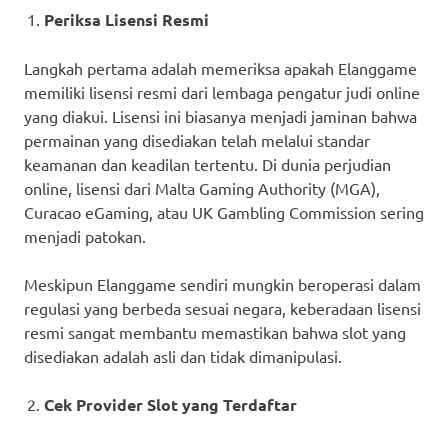
Periksa Lisensi Resmi
Langkah pertama adalah memeriksa apakah Elanggame
memiliki lisensi resmi dari lembaga pengatur judi online
yang diakui. Lisensi ini biasanya menjadi jaminan bahwa
permainan yang disediakan telah melalui standar
keamanan dan keadilan tertentu. Di dunia perjudian
online, lisensi dari Malta Gaming Authority (MGA),
Curacao eGaming, atau UK Gambling Commission sering
menjadi patokan.
Meskipun Elanggame sendiri mungkin beroperasi dalam
regulasi yang berbeda sesuai negara, keberadaan lisensi
resmi sangat membantu memastikan bahwa slot yang
disediakan adalah asli dan tidak dimanipulasi.
Cek Provider Slot yang Terdaftar