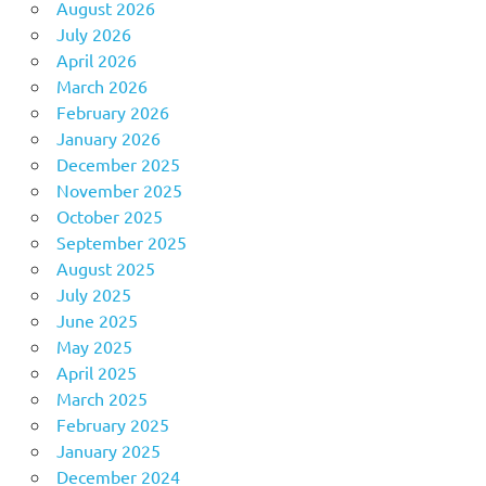
August 2026
July 2026
April 2026
March 2026
February 2026
January 2026
December 2025
November 2025
October 2025
September 2025
August 2025
July 2025
June 2025
May 2025
April 2025
March 2025
February 2025
January 2025
December 2024