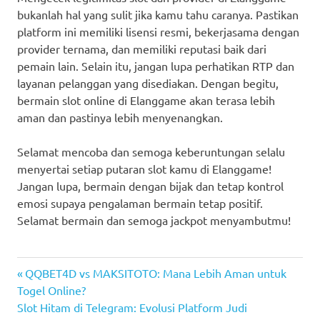
bukanlah hal yang sulit jika kamu tahu caranya. Pastikan
platform ini memiliki lisensi resmi, bekerjasama dengan
provider ternama, dan memiliki reputasi baik dari
pemain lain. Selain itu, jangan lupa perhatikan RTP dan
layanan pelanggan yang disediakan. Dengan begitu,
bermain slot online di Elanggame akan terasa lebih
aman dan pastinya lebih menyenangkan.
Selamat mencoba dan semoga keberuntungan selalu
menyertai setiap putaran slot kamu di Elanggame!
Jangan lupa, bermain dengan bijak dan tetap kontrol
emosi supaya pengalaman bermain tetap positif.
Selamat bermain dan semoga jackpot menyambutmu!
Previous
Post
QQBET4D vs MAKSITOTO: Mana Lebih Aman untuk
Post:
Togel Online?
navigation
Next
Slot Hitam di Telegram: Evolusi Platform Judi