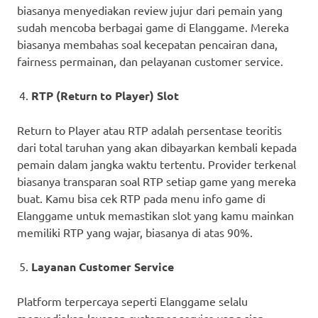
biasanya menyediakan review jujur dari pemain yang
sudah mencoba berbagai game di Elanggame. Mereka
biasanya membahas soal kecepatan pencairan dana,
fairness permainan, dan pelayanan customer service.
RTP (Return to Player) Slot
Return to Player atau RTP adalah persentase teoritis
dari total taruhan yang akan dibayarkan kembali kepada
pemain dalam jangka waktu tertentu. Provider terkenal
biasanya transparan soal RTP setiap game yang mereka
buat. Kamu bisa cek RTP pada menu info game di
Elanggame untuk memastikan slot yang kamu mainkan
memiliki RTP yang wajar, biasanya di atas 90%.
Layanan Customer Service
Platform terpercaya seperti Elanggame selalu
menyediakan layanan customer service yang siap