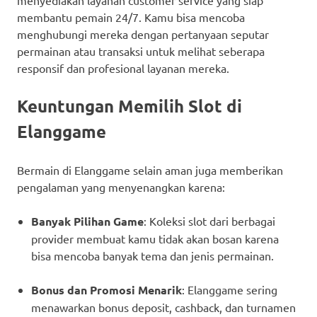
membantu pemain 24/7. Kamu bisa mencoba
menghubungi mereka dengan pertanyaan seputar
permainan atau transaksi untuk melihat seberapa
responsif dan profesional layanan mereka.
Keuntungan Memilih Slot di
Elanggame
Bermain di Elanggame selain aman juga memberikan
pengalaman yang menyenangkan karena:
Banyak Pilihan Game
: Koleksi slot dari berbagai
provider membuat kamu tidak akan bosan karena
bisa mencoba banyak tema dan jenis permainan.
Bonus dan Promosi Menarik
: Elanggame sering
menawarkan bonus deposit, cashback, dan turnamen