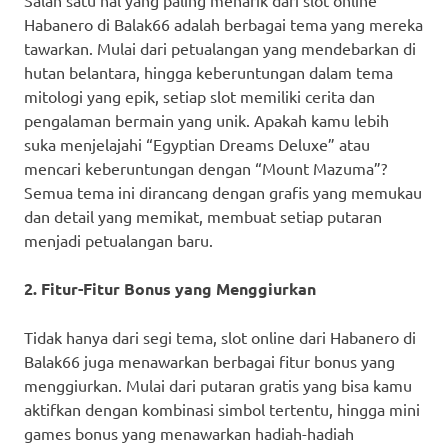
Habanero di Balak66 adalah berbagai tema yang mereka
tawarkan. Mulai dari petualangan yang mendebarkan di
hutan belantara, hingga keberuntungan dalam tema
mitologi yang epik, setiap slot memiliki cerita dan
pengalaman bermain yang unik. Apakah kamu lebih
suka menjelajahi “Egyptian Dreams Deluxe” atau
mencari keberuntungan dengan “Mount Mazuma”?
Semua tema ini dirancang dengan grafis yang memukau
dan detail yang memikat, membuat setiap putaran
menjadi petualangan baru.
2. Fitur-Fitur Bonus yang Menggiurkan
Tidak hanya dari segi tema, slot online dari Habanero di
Balak66 juga menawarkan berbagai fitur bonus yang
menggiurkan. Mulai dari putaran gratis yang bisa kamu
aktifkan dengan kombinasi simbol tertentu, hingga mini
games bonus yang menawarkan hadiah-hadiah