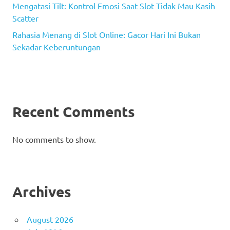
Mengatasi Tilt: Kontrol Emosi Saat Slot Tidak Mau Kasih
Scatter
Rahasia Menang di Slot Online: Gacor Hari Ini Bukan
Sekadar Keberuntungan
Recent Comments
No comments to show.
Archives
August 2026