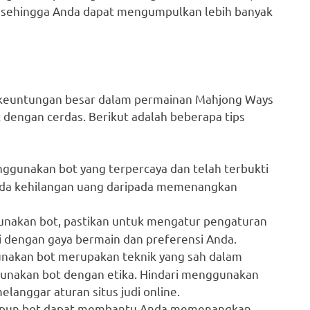
, sehingga Anda dapat mengumpulkan lebih banyak
keuntungan besar dalam permainan Mahjong Ways
dengan cerdas. Berikut adalah beberapa tips
nggunakan bot yang terpercaya dan telah terbukti
nda kehilangan uang daripada memenangkan
unakan bot, pastikan untuk mengatur pengaturan
i dengan gaya bermain dan preferensi Anda.
nakan bot merupakan teknik yang sah dalam
gunakan bot dengan etika. Hindari menggunakan
langgar aturan situs judi online.
ipun bot dapat membantu Anda memenangkan