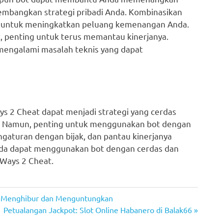
mbangkan strategi pribadi Anda. Kombinasikan
a untuk meningkatkan peluang kemenangan Anda.
 penting untuk terus memantau kinerjanya.
 mengalami masalah teknis yang dapat
 2 Cheat dapat menjadi strategi yang cerdas
 Namun, penting untuk menggunakan bot dengan
pengaturan dengan bijak, dan pantau kinerjanya
 Anda dapat menggunakan bot dengan cerdas dan
Ways 2 Cheat.
g Menghibur dan Menguntungkan
Next
Petualangan Jackpot: Slot Online Habanero di Balak66