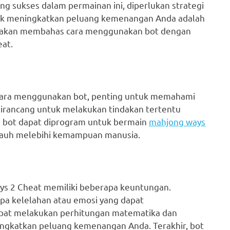
g sukses dalam permainan ini, diperlukan strategi
tuk meningkatkan peluang kemenangan Anda adalah
ta akan membahas cara menggunakan bot dengan
at.
ara menggunakan bot, penting untuk memahami
dirancang untuk melakukan tindakan tertentu
e, bot dapat diprogram untuk bermain
mahjong ways
jauh melebihi kemampuan manusia.
s 2 Cheat memiliki beberapa keuntungan.
npa kelelahan atau emosi yang dapat
apat melakukan perhitungan matematika dan
ingkatkan peluang kemenangan Anda. Terakhir, bot