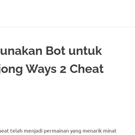
gunakan Bot untuk
ong Ways 2 Cheat
heat telah menjadi permainan yang menarik minat