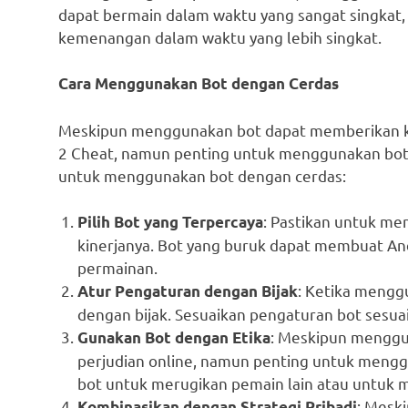
dapat bermain dalam waktu yang sangat singkat
kemenangan dalam waktu yang lebih singkat.
Cara Menggunakan Bot dengan Cerdas
Meskipun menggunakan bot dapat memberikan 
2 Cheat, namun penting untuk menggunakan bot 
untuk menggunakan bot dengan cerdas:
: Pastikan untuk me
Pilih Bot yang Terpercaya
kinerjanya. Bot yang buruk dapat membuat A
permainan.
: Ketika mengg
Atur Pengaturan dengan Bijak
dengan bijak. Sesuaikan pengaturan bot sesua
: Meskipun menggu
Gunakan Bot dengan Etika
perjudian online, namun penting untuk meng
bot untuk merugikan pemain lain atau untuk me
: Mesk
Kombinasikan dengan Strategi Pribadi