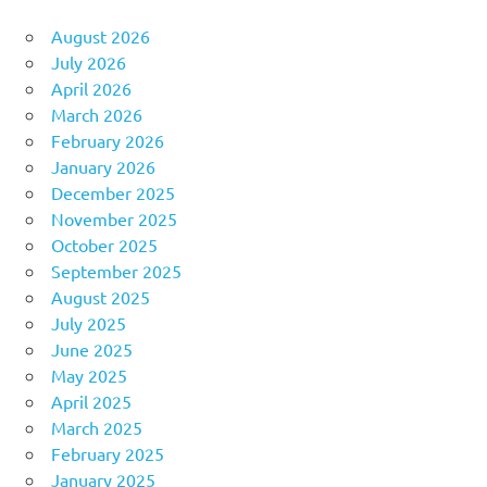
August 2026
July 2026
April 2026
March 2026
February 2026
January 2026
December 2025
November 2025
October 2025
September 2025
August 2025
July 2025
June 2025
May 2025
April 2025
March 2025
February 2025
January 2025