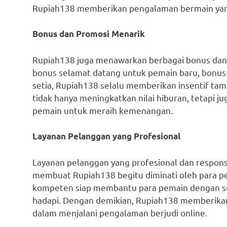
Rupiah138 memberikan pengalaman bermain yan
Bonus dan Promosi Menarik
Rupiah138 juga menawarkan berbagai bonus dan 
bonus selamat datang untuk pemain baru, bonus 
setia, Rupiah138 selalu memberikan insentif tam
tidak hanya meningkatkan nilai hiburan, tetapi 
pemain untuk meraih kemenangan.
Layanan Pelanggan yang Profesional
Layanan pelanggan yang profesional dan responsi
membuat Rupiah138 begitu diminati oleh para p
kompeten siap membantu para pemain dengan se
hadapi. Dengan demikian, Rupiah138 memberika
dalam menjalani pengalaman berjudi online.