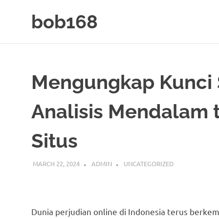
Skip
bob168
to
content
Mengungkap Kunci 
Analisis Mendalam 
Situs
MARCH 22, 2024
ADMIN
UNCATEGORIZED
Dunia perjudian online di Indonesia terus berk