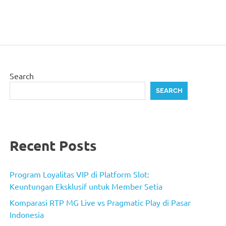
Search
SEARCH
Recent Posts
Program Loyalitas VIP di Platform Slot:
Keuntungan Eksklusif untuk Member Setia
Komparasi RTP MG Live vs Pragmatic Play di Pasar
Indonesia