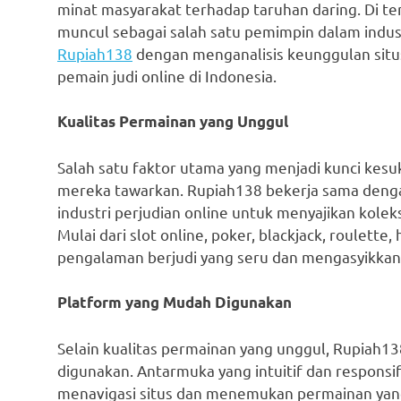
minat masyarakat terhadap taruhan daring. Di te
muncul sebagai salah satu pemimpin dalam industr
Rupiah138
dengan menganalisis keunggulan situs
pemain judi online di Indonesia.
Kualitas Permainan yang Unggul
Salah satu faktor utama yang menjadi kunci kes
mereka tawarkan. Rupiah138 bekerja sama deng
industri perjudian online untuk menyajikan kolek
Mulai dari slot online, poker, blackjack, roulet
pengalaman berjudi yang seru dan mengasyikkan
Platform yang Mudah Digunakan
Selain kualitas permainan yang unggul, Rupiah1
digunakan. Antarmuka yang intuitif dan respon
menavigasi situs dan menemukan permainan yang