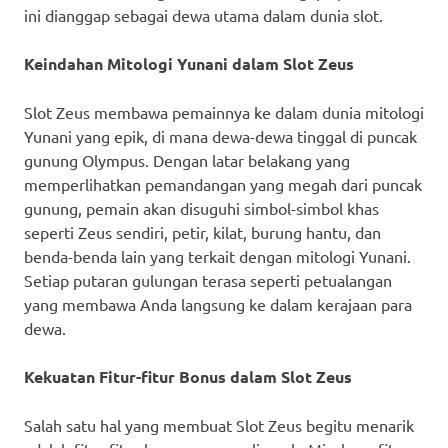
ini dianggap sebagai dewa utama dalam dunia slot.
Keindahan Mitologi Yunani dalam Slot Zeus
Slot Zeus membawa pemainnya ke dalam dunia mitologi
Yunani yang epik, di mana dewa-dewa tinggal di puncak
gunung Olympus. Dengan latar belakang yang
memperlihatkan pemandangan yang megah dari puncak
gunung, pemain akan disuguhi simbol-simbol khas
seperti Zeus sendiri, petir, kilat, burung hantu, dan
benda-benda lain yang terkait dengan mitologi Yunani.
Setiap putaran gulungan terasa seperti petualangan
yang membawa Anda langsung ke dalam kerajaan para
dewa.
Kekuatan Fitur-fitur Bonus dalam Slot Zeus
Salah satu hal yang membuat Slot Zeus begitu menarik