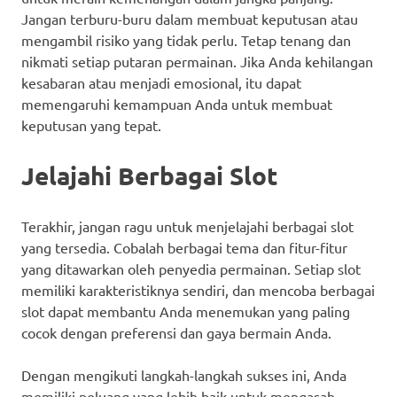
Jangan terburu-buru dalam membuat keputusan atau
mengambil risiko yang tidak perlu. Tetap tenang dan
nikmati setiap putaran permainan. Jika Anda kehilangan
kesabaran atau menjadi emosional, itu dapat
memengaruhi kemampuan Anda untuk membuat
keputusan yang tepat.
Jelajahi Berbagai Slot
Terakhir, jangan ragu untuk menjelajahi berbagai slot
yang tersedia. Cobalah berbagai tema dan fitur-fitur
yang ditawarkan oleh penyedia permainan. Setiap slot
memiliki karakteristiknya sendiri, dan mencoba berbagai
slot dapat membantu Anda menemukan yang paling
cocok dengan preferensi dan gaya bermain Anda.
Dengan mengikuti langkah-langkah sukses ini, Anda
memiliki peluang yang lebih baik untuk mengasah