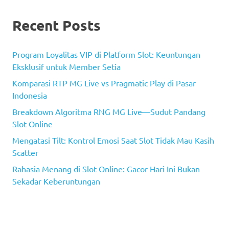
Recent Posts
Program Loyalitas VIP di Platform Slot: Keuntungan
Eksklusif untuk Member Setia
Komparasi RTP MG Live vs Pragmatic Play di Pasar
Indonesia
Breakdown Algoritma RNG MG Live—Sudut Pandang
Slot Online
Mengatasi Tilt: Kontrol Emosi Saat Slot Tidak Mau Kasih
Scatter
Rahasia Menang di Slot Online: Gacor Hari Ini Bukan
Sekadar Keberuntungan