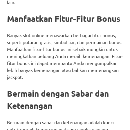
lain.
Manfaatkan Fitur-Fitur Bonus
Banyak slot online menawarkan berbagai fitur bonus,
seperti putaran gratis, simbol liar, dan permainan bonus.
Manfaatkan fitur-fitur bonus ini sebaik mungkin untuk
meningkatkan peluang Anda meraih kemenangan. Fitur-
fitur bonus ini dapat membantu Anda mengumpulkan
lebih banyak kemenangan atau bahkan memenangkan
jackpot.
Bermain dengan Sabar dan
Ketenangan
Bermain dengan sabar dan ketenangan adalah kunci
untuk meraih kemenangan dalam jangka panjang.