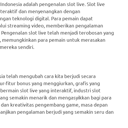
 Indonesia adalah pengenalan slot live. Slot live
nteraktif dan menyenangkan dengan
an teknologi digital. Para pemain dapat
lalui streaming video, memberikan pengalaman
. Pengenalan slot live telah menjadi terobosan yang
sia, memungkinkan para pemain untuk merasakan
mereka sendiri.
sia telah mengubah cara kita berjudi secara
tur-fitur bonus yang menggiurkan, grafis yang
main slot live yang interaktif, industri slot
yang semakin menarik dan mengasyikkan bagi para
 dan kreativitas pengembang game, masa depan
enjanjikan pengalaman berjudi yang semakin seru dan