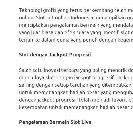
Teknologi grafis yang terus berkembang telah me
online. Slot-sot online Indonesia menampilkan 
menciptakan pengalaman bermain yang mendalam 
yang luar biasa dan efek suara yang imersif, sl
terjun ke dalam dunia yang penuh dengan kegemb
Slot dengan Jackpot Progresif
Salah satu inovasi terbaru yang paling menarik da
munculnya slot dengan jackpot progresif. Jackpo
seiring dengan setiap taruhan yang ditempatkan 
untuk memenangkan hadiah besar yang mengubah
dengan jackpot progresif telah menjadi favorit 
kesempatan untuk memenangkan hadiah besar de
Pengalaman Bermain Slot Live