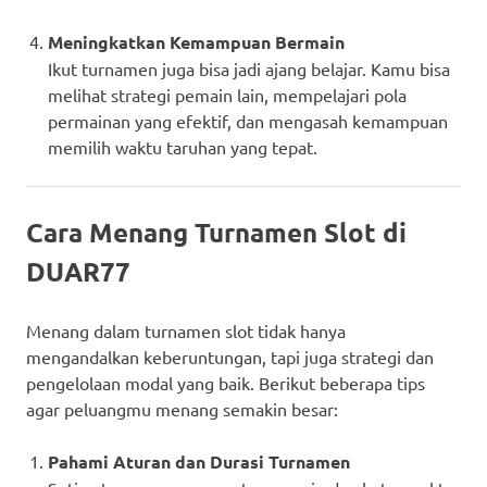
Meningkatkan Kemampuan Bermain
Ikut turnamen juga bisa jadi ajang belajar. Kamu bisa
melihat strategi pemain lain, mempelajari pola
permainan yang efektif, dan mengasah kemampuan
memilih waktu taruhan yang tepat.
Cara Menang Turnamen Slot di
DUAR77
Menang dalam turnamen slot tidak hanya
mengandalkan keberuntungan, tapi juga strategi dan
pengelolaan modal yang baik. Berikut beberapa tips
agar peluangmu menang semakin besar:
Pahami Aturan dan Durasi Turnamen