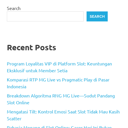
Search
SEARCH
Recent Posts
Program Loyalitas VIP di Platform Slot: Keuntungan
Eksklusif untuk Member Setia
Komparasi RTP MG Live vs Pragmatic Play di Pasar
Indonesia
Breakdown Algoritma RNG MG Live—Sudut Pandang
Slot Online
Mengatasi Tilt: Kontrol Emosi Saat Slot Tidak Mau Kasih
Scatter
Rahasia Menang di Slot Online: Gacor Hari Ini Bukan