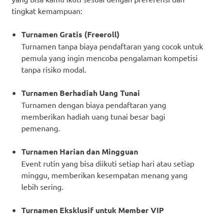
tingkat kemampuan:
Turnamen Gratis (Freeroll)
Turnamen tanpa biaya pendaftaran yang cocok untuk
pemula yang ingin mencoba pengalaman kompetisi
tanpa risiko modal.
Turnamen Berhadiah Uang Tunai
Turnamen dengan biaya pendaftaran yang
memberikan hadiah uang tunai besar bagi
pemenang.
Turnamen Harian dan Mingguan
Event rutin yang bisa diikuti setiap hari atau setiap
minggu, memberikan kesempatan menang yang
lebih sering.
Turnamen Eksklusif untuk Member VIP