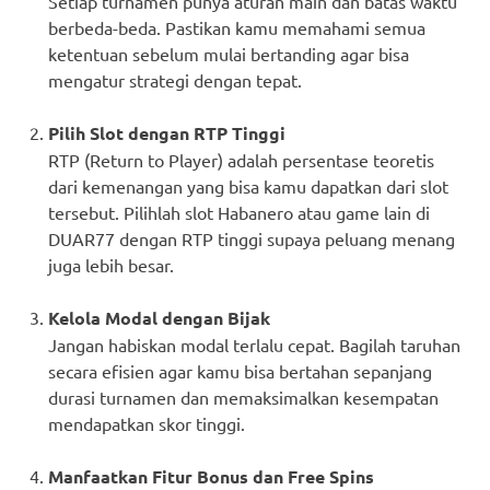
Setiap turnamen punya aturan main dan batas waktu
berbeda-beda. Pastikan kamu memahami semua
ketentuan sebelum mulai bertanding agar bisa
mengatur strategi dengan tepat.
Pilih Slot dengan RTP Tinggi
RTP (Return to Player) adalah persentase teoretis
dari kemenangan yang bisa kamu dapatkan dari slot
tersebut. Pilihlah slot Habanero atau game lain di
DUAR77 dengan RTP tinggi supaya peluang menang
juga lebih besar.
Kelola Modal dengan Bijak
Jangan habiskan modal terlalu cepat. Bagilah taruhan
secara efisien agar kamu bisa bertahan sepanjang
durasi turnamen dan memaksimalkan kesempatan
mendapatkan skor tinggi.
Manfaatkan Fitur Bonus dan Free Spins