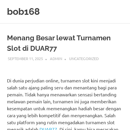
Skip
bob168
to
content
Menang Besar lewat Turnamen
Slot di DUAR77
SEPTEMBER 11, 2025
ADMIN
UNCATEGORIZED
Di dunia perjudian online, turnamen slot kini menjadi
salah satu ajang paling seru dan menantang bagi para
pemain. Tidak hanya menawarkan sensasi bertanding
melawan pemain lain, turnamen ini juga memberikan
kesempatan untuk memenangkan hadiah besar dengan
cara yang lebih kompetitif dan menyenangkan. Salah
satu platform yang rutin mengadakan turnamen slot
menarik adalah
DUAR77
. Di sini, kamu bisa merasakan