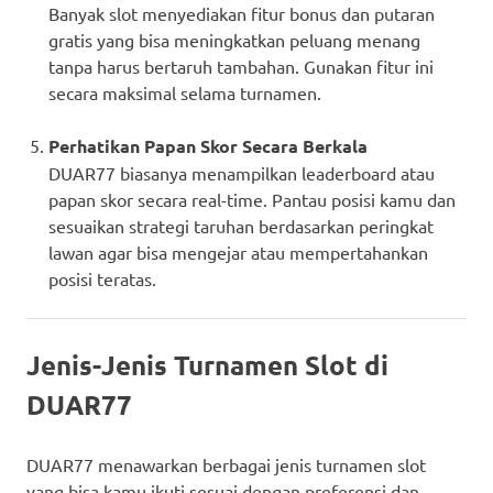
Banyak slot menyediakan fitur bonus dan putaran
gratis yang bisa meningkatkan peluang menang
tanpa harus bertaruh tambahan. Gunakan fitur ini
secara maksimal selama turnamen.
Perhatikan Papan Skor Secara Berkala
DUAR77 biasanya menampilkan leaderboard atau
papan skor secara real-time. Pantau posisi kamu dan
sesuaikan strategi taruhan berdasarkan peringkat
lawan agar bisa mengejar atau mempertahankan
posisi teratas.
Jenis-Jenis Turnamen Slot di
DUAR77
DUAR77 menawarkan berbagai jenis turnamen slot
yang bisa kamu ikuti sesuai dengan preferensi dan