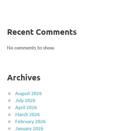
Recent Comments
No comments to show.
Archives
August 2026
July 2026
April 2026
March 2026
February 2026
January 2026