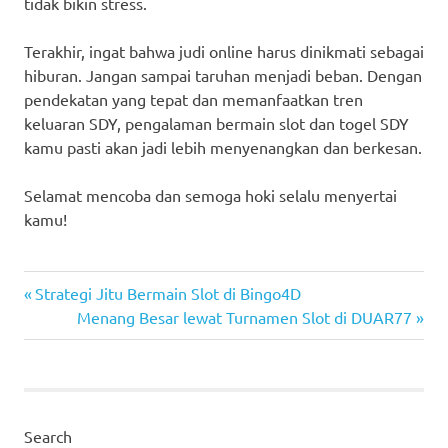
tidak bikin stress.
Terakhir, ingat bahwa judi online harus dinikmati sebagai
hiburan. Jangan sampai taruhan menjadi beban. Dengan
pendekatan yang tepat dan memanfaatkan tren
keluaran SDY, pengalaman bermain slot dan togel SDY
kamu pasti akan jadi lebih menyenangkan dan berkesan.
Selamat mencoba dan semoga hoki selalu menyertai
kamu!
Previous
Post
Strategi Jitu Bermain Slot di Bingo4D
Post:
Next
Menang Besar lewat Turnamen Slot di DUAR77
navigation
Post:
Search