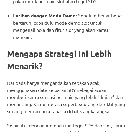
pakai untuk bermain slot atau togel SDY.
Latihan dengan Mode Demo:
Sebelum benar-benar
bertaruh, coba dulu mode demo slot untuk
mengenali pola dan fitur slot yang akan kamu
mainkan.
Mengapa Strategi Ini Lebih
Menarik?
Daripada hanya mengandalkan tebakan acak,
menggunakan data keluaran SDY sebagai acuan
memberi kamu sensasi bermain yang lebih “ilmiah” dan
menantang. Kamu merasa seperti seorang detektif yang
sedang mencari pola rahasia di balik angka-angka.
Selain itu, dengan memadukan togel SDY dan slot, kamu