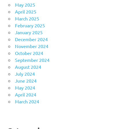
May 2025
April 2025
March 2025
February 2025
January 2025
December 2024
November 2024
October 2024
September 2024
August 2024
July 2024
June 2024
May 2024
April 2024
March 2024