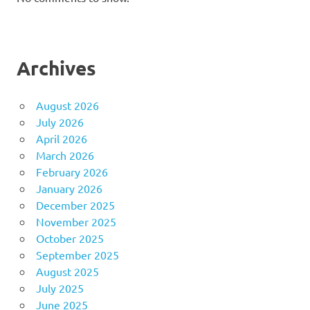
Archives
August 2026
July 2026
April 2026
March 2026
February 2026
January 2026
December 2025
November 2025
October 2025
September 2025
August 2025
July 2025
June 2025