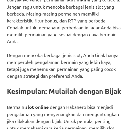
Jangan ragu untuk mencoba berbagai jenis slot yang
berbeda. Masing-masing permainan memiliki
karakteristik, fitur bonus, dan RTP yang berbeda.
Cobalah untuk memahami perbedaan ini agar Anda bisa
memilih permainan yang sesuai dengan gaya bermain
Anda.
Dengan mencoba berbagai jenis slot, Anda tidak hanya
memperoleh pengalaman bermain yang lebih kaya,
tetapi juga menemukan permainan yang paling cocok
dengan strategi dan preferensi Anda.
Kesimpulan: Mulailah dengan Bijak
Bermain
slot online
dengan Habanero bisa menjadi
pengalaman yang menyenangkan dan menguntungkan
jika dilakukan dengan bijak. Untuk pemula, penting
untuk memahami cara kerja permainan, memilih slot