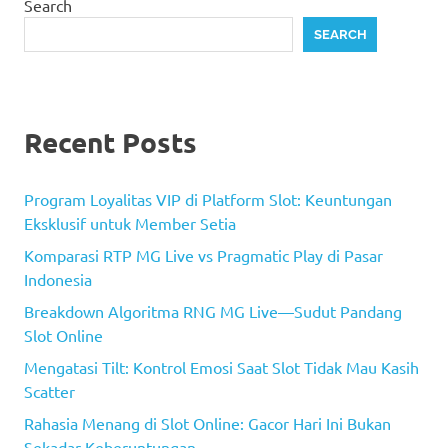
Search
SEARCH
Recent Posts
Program Loyalitas VIP di Platform Slot: Keuntungan
Eksklusif untuk Member Setia
Komparasi RTP MG Live vs Pragmatic Play di Pasar
Indonesia
Breakdown Algoritma RNG MG Live—Sudut Pandang
Slot Online
Mengatasi Tilt: Kontrol Emosi Saat Slot Tidak Mau Kasih
Scatter
Rahasia Menang di Slot Online: Gacor Hari Ini Bukan
Sekadar Keberuntungan