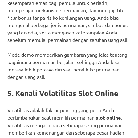
kesempatan emas bagi pemula untuk berlatih,
mempelajari mekanisme permainan, dan menguji fitur-
fitur bonus tanpa risiko kehilangan uang. Anda bisa
mengenal berbagai jenis permainan, simbol, dan bonus
yang tersedia, serta mengasah keterampilan Anda
sebelum memulai permainan dengan taruhan uang asli.
Mode demo memberikan gambaran yang jelas tentang
bagaimana permainan berjalan, sehingga Anda bisa
merasa lebih percaya diri saat beralih ke permainan
dengan uang asli.
5. Kenali Volatilitas Slot Online
Volatilitas adalah faktor penting yang perlu Anda
pertimbangkan saat memilih permainan
slot online
.
Volatilitas mengacu pada seberapa sering permainan
memberikan kemenangan dan seberapa besar hadiah