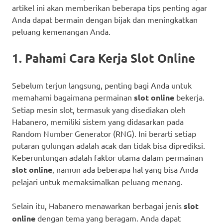
artikel ini akan memberikan beberapa tips penting agar
Anda dapat bermain dengan bijak dan meningkatkan
peluang kemenangan Anda.
1. Pahami Cara Kerja Slot Online
Sebelum terjun langsung, penting bagi Anda untuk
memahami bagaimana permainan
slot online
bekerja.
Setiap mesin slot, termasuk yang disediakan oleh
Habanero, memiliki sistem yang didasarkan pada
Random Number Generator (RNG). Ini berarti setiap
putaran gulungan adalah acak dan tidak bisa diprediksi.
Keberuntungan adalah faktor utama dalam permainan
slot online
, namun ada beberapa hal yang bisa Anda
pelajari untuk memaksimalkan peluang menang.
Selain itu, Habanero menawarkan berbagai jenis
slot
online
dengan tema yang beragam. Anda dapat