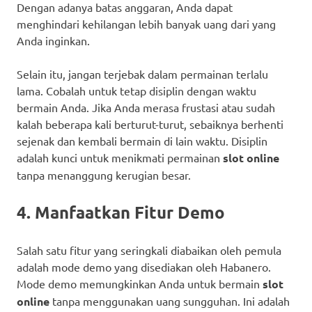
Dengan adanya batas anggaran, Anda dapat
menghindari kehilangan lebih banyak uang dari yang
Anda inginkan.
Selain itu, jangan terjebak dalam permainan terlalu
lama. Cobalah untuk tetap disiplin dengan waktu
bermain Anda. Jika Anda merasa frustasi atau sudah
kalah beberapa kali berturut-turut, sebaiknya berhenti
sejenak dan kembali bermain di lain waktu. Disiplin
adalah kunci untuk menikmati permainan
slot online
tanpa menanggung kerugian besar.
4. Manfaatkan Fitur Demo
Salah satu fitur yang seringkali diabaikan oleh pemula
adalah mode demo yang disediakan oleh Habanero.
Mode demo memungkinkan Anda untuk bermain
slot
online
tanpa menggunakan uang sungguhan. Ini adalah