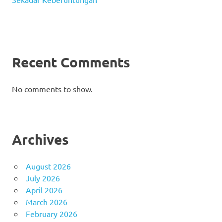
Recent Comments
No comments to show.
Archives
August 2026
July 2026
April 2026
March 2026
February 2026