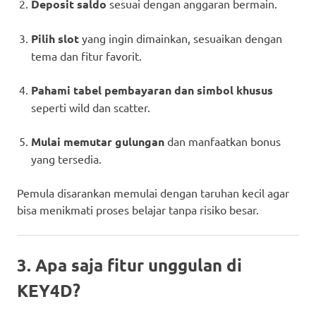
Deposit saldo
sesuai dengan anggaran bermain.
Pilih slot
yang ingin dimainkan, sesuaikan dengan
tema dan fitur favorit.
Pahami tabel pembayaran dan simbol khusus
seperti wild dan scatter.
Mulai memutar gulungan
dan manfaatkan bonus
yang tersedia.
Pemula disarankan memulai dengan taruhan kecil agar
bisa menikmati proses belajar tanpa risiko besar.
3. Apa saja fitur unggulan di
KEY4D?