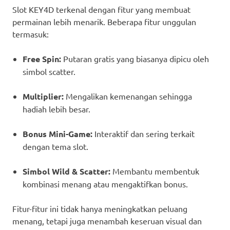
Slot KEY4D terkenal dengan fitur yang membuat
permainan lebih menarik. Beberapa fitur unggulan
termasuk:
Free Spin:
Putaran gratis yang biasanya dipicu oleh
simbol scatter.
Multiplier:
Mengalikan kemenangan sehingga
hadiah lebih besar.
Bonus Mini-Game:
Interaktif dan sering terkait
dengan tema slot.
Simbol Wild & Scatter:
Membantu membentuk
kombinasi menang atau mengaktifkan bonus.
Fitur-fitur ini tidak hanya meningkatkan peluang
menang, tetapi juga menambah keseruan visual dan