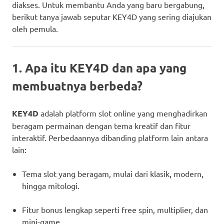
diakses. Untuk membantu Anda yang baru bergabung,
berikut tanya jawab seputar KEY4D yang sering diajukan
oleh pemula.
1. Apa itu KEY4D dan apa yang
membuatnya berbeda?
KEY4D
adalah platform slot online yang menghadirkan
beragam permainan dengan tema kreatif dan fitur
interaktif. Perbedaannya dibanding platform lain antara
lain:
Tema slot yang beragam, mulai dari klasik, modern,
hingga mitologi.
Fitur bonus lengkap seperti free spin, multiplier, dan
mini-game.