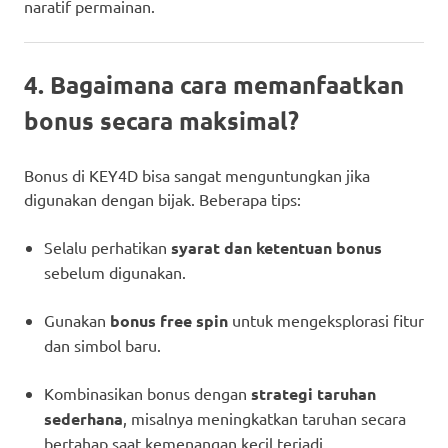
naratif permainan.
4. Bagaimana cara memanfaatkan
bonus secara maksimal?
Bonus di KEY4D bisa sangat menguntungkan jika
digunakan dengan bijak. Beberapa tips:
Selalu perhatikan
syarat dan ketentuan bonus
sebelum digunakan.
Gunakan
bonus free spin
untuk mengeksplorasi fitur
dan simbol baru.
Kombinasikan bonus dengan
strategi taruhan
sederhana
, misalnya meningkatkan taruhan secara
bertahap saat kemenangan kecil terjadi.