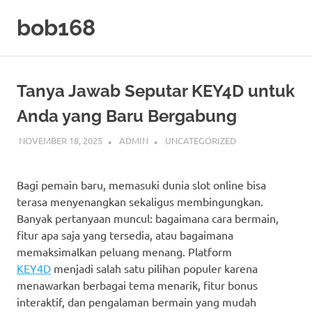
Skip
bob168
to
content
Tanya Jawab Seputar KEY4D untuk
Anda yang Baru Bergabung
NOVEMBER 18, 2025
ADMIN
UNCATEGORIZED
Bagi pemain baru, memasuki dunia slot online bisa
terasa menyenangkan sekaligus membingungkan.
Banyak pertanyaan muncul: bagaimana cara bermain,
fitur apa saja yang tersedia, atau bagaimana
memaksimalkan peluang menang. Platform
KEY4D
menjadi salah satu pilihan populer karena
menawarkan berbagai tema menarik, fitur bonus
interaktif, dan pengalaman bermain yang mudah