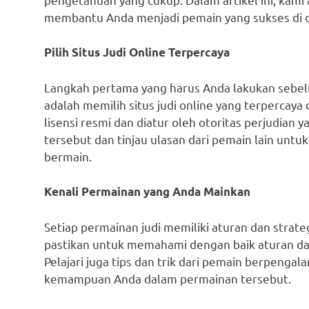
membantu Anda menjadi pemain yang sukses di dun
Pilih Situs Judi Online Terpercaya
Langkah pertama yang harus Anda lakukan sebel
adalah memilih situs judi online yang terpercaya
lisensi resmi dan diatur oleh otoritas perjudian ya
tersebut dan tinjau ulasan dari pemain lain un
bermain.
Kenali Permainan yang Anda Mainkan
Setiap permainan judi memiliki aturan dan strat
pastikan untuk memahami dengan baik aturan dan 
Pelajari juga tips dan trik dari pemain berpeng
kemampuan Anda dalam permainan tersebut.