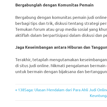
Bergabunglah dengan Komunitas Pemain
Bergabung dengan komunitas pemain judi onlin
berbagi tips dan trik, diskusi tentang strategi 
Temukan forum atau grup media sosial yang khusu
aktiflah dalam berpartisipasi dalam diskusi dan p
Jaga Keseimbangan antara Hiburan dan Tanggu
Terakhir, tetaplah mengutamakan keseimbangan 
di situs judi online. Nikmati pengalaman bermain 
untuk bermain dengan bijaksana dan bertanggun
Previous
Post
138Saga: Ulasan Mendalam dari Para Ahli Judi Onlin
Post:
Next
Keuntunga
navigation
Post: