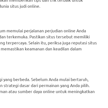
ia situs judi online.
um memulai perjalanan perjudian online Anda
 dan terkemuka. Pastikan situs tersebut memiliki
ng terpercaya. Selain itu, periksa juga reputasi situs
tuk memastikan keamanan dan keadilan dalam
egi yang berbeda. Sebelum Anda mulai bertaruh,
strategi dasar dari permainan yang Anda pilih.
alaman atau sumber daya online untuk meningkatkan