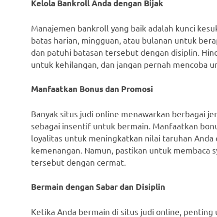
Kelola Bankroll Anda dengan Bijak
Manajemen bankroll yang baik adalah kunci kesuk
batas harian, mingguan, atau bulanan untuk bera
dan patuhi batasan tersebut dengan disiplin. H
untuk kehilangan, dan jangan pernah mencoba u
Manfaatkan Bonus dan Promosi
Banyak situs judi online menawarkan berbagai j
sebagai insentif untuk bermain. Manfaatkan bonu
loyalitas untuk meningkatkan nilai taruhan And
kemenangan. Namun, pastikan untuk membaca sy
tersebut dengan cermat.
Bermain dengan Sabar dan Disiplin
Ketika Anda bermain di situs judi online, penti