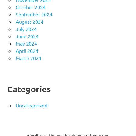
October 2024
September 2024
August 2024
July 2024
June 2024
May 2024
April 2024
March 2024
Categories
Uncategorized
WordPress Theme: Poseidon by ThemeZee.