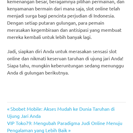
kemenangan besar, beragamnya pilihan permainan, dan
kenyamanan bermain dari mana saja, slot online telah
menjadi surga bagi pencinta perjudian di Indonesia.
Dengan setiap putaran gulungan, para pemain
merasakan kegembiraan dan antisipasi yang membuat
mereka kembali untuk lebih banyak lagi.
Jadi, siapkan diri Anda untuk merasakan sensasi slot
online dan nikmati keseruan taruhan di ujung jari Anda!
Siapa tahu, mungkin keberuntungan sedang menunggu
Anda di gulungan berikutnya.
Previous
Post
Sbobet Mobile: Akses Mudah ke Dunia Taruhan di
Post:
Ujung Jari Anda
navigation
Next
VIP Toko79: Mengubah Paradigma Judi Online Menuju
Post:
Pengalaman yang Lebih Baik