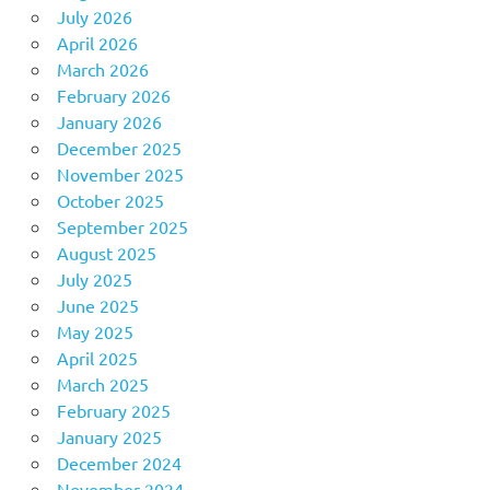
July 2026
April 2026
March 2026
February 2026
January 2026
December 2025
November 2025
October 2025
September 2025
August 2025
July 2025
June 2025
May 2025
April 2025
March 2025
February 2025
January 2025
December 2024
November 2024