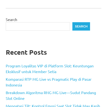
Search
SEARCH
Recent Posts
Program Loyalitas VIP di Platform Slot: Keuntungan
Eksklusif untuk Member Setia
Komparasi RTP MG Live vs Pragmatic Play di Pasar
Indonesia
Breakdown Algoritma RNG MG Live—Sudut Pandang
Slot Online
Mengatasi Tilt: Kontrol Emosi Saat Slot Tidak Mau Kasih