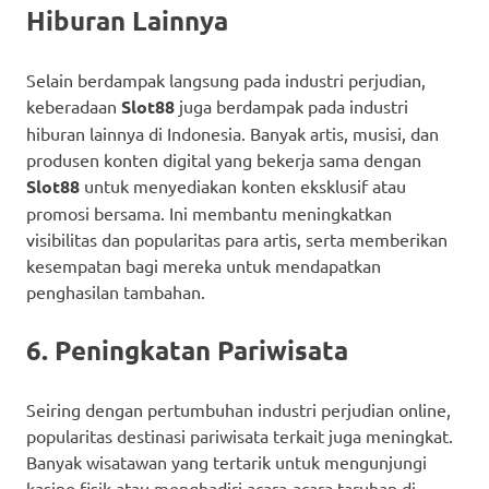
Hiburan Lainnya
Selain berdampak langsung pada industri perjudian,
keberadaan
Slot88
juga berdampak pada industri
hiburan lainnya di Indonesia. Banyak artis, musisi, dan
produsen konten digital yang bekerja sama dengan
Slot88
untuk menyediakan konten eksklusif atau
promosi bersama. Ini membantu meningkatkan
visibilitas dan popularitas para artis, serta memberikan
kesempatan bagi mereka untuk mendapatkan
penghasilan tambahan.
6. Peningkatan Pariwisata
Seiring dengan pertumbuhan industri perjudian online,
popularitas destinasi pariwisata terkait juga meningkat.
Banyak wisatawan yang tertarik untuk mengunjungi
kasino fisik atau menghadiri acara-acara taruhan di