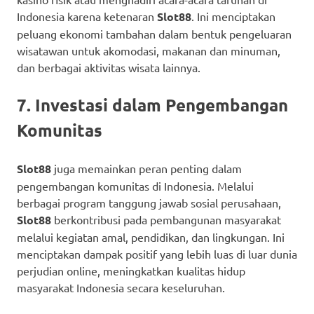
Indonesia karena ketenaran
Slot88
. Ini menciptakan
peluang ekonomi tambahan dalam bentuk pengeluaran
wisatawan untuk akomodasi, makanan dan minuman,
dan berbagai aktivitas wisata lainnya.
7. Investasi dalam Pengembangan
Komunitas
Slot88
juga memainkan peran penting dalam
pengembangan komunitas di Indonesia. Melalui
berbagai program tanggung jawab sosial perusahaan,
Slot88
berkontribusi pada pembangunan masyarakat
melalui kegiatan amal, pendidikan, dan lingkungan. Ini
menciptakan dampak positif yang lebih luas di luar dunia
perjudian online, meningkatkan kualitas hidup
masyarakat Indonesia secara keseluruhan.