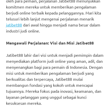
oleh para pemain, perjalanan Jatibet88 menunjukkan
komitmen mereka untuk memberikan pengalaman
berjudi online terbaik kepada pelanggannya. Mari kita
telusuri lebih lanjut mengenai perjalanan menarik
jatibet88
dari awal hingga menjadi nama besar dalam
industri judi online.
Mengawali Perjalanan: Visi dan Misi Jatibet88
Jatibet88 lahir dari visi untuk menjadi pemimpin dalam
menyediakan platform judi online yang aman, adil, dan
menyenangkan bagi para pemain di Indonesia. Dengan
misi untuk memberikan pengalaman berjudi yang
berkualitas dan terpercaya, Jatibet88 mulai
membangun fondasi yang kokoh untuk mencapai
tujuannya. Mereka fokus pada inovasi, keamanan, dan
layanan pelanggan yang unggul sebagai kunci
kesuksesan mereka.