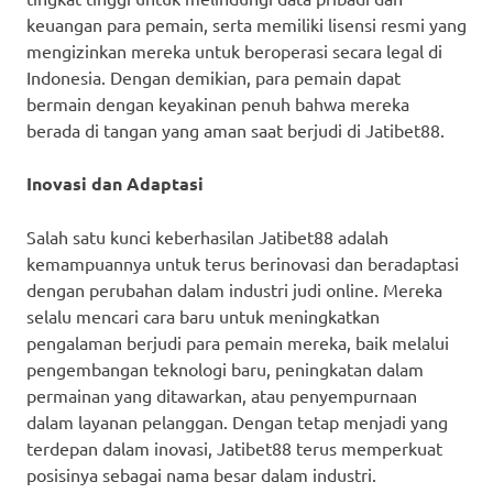
keuangan para pemain, serta memiliki lisensi resmi yang
mengizinkan mereka untuk beroperasi secara legal di
Indonesia. Dengan demikian, para pemain dapat
bermain dengan keyakinan penuh bahwa mereka
berada di tangan yang aman saat berjudi di Jatibet88.
Inovasi dan Adaptasi
Salah satu kunci keberhasilan Jatibet88 adalah
kemampuannya untuk terus berinovasi dan beradaptasi
dengan perubahan dalam industri judi online. Mereka
selalu mencari cara baru untuk meningkatkan
pengalaman berjudi para pemain mereka, baik melalui
pengembangan teknologi baru, peningkatan dalam
permainan yang ditawarkan, atau penyempurnaan
dalam layanan pelanggan. Dengan tetap menjadi yang
terdepan dalam inovasi, Jatibet88 terus memperkuat
posisinya sebagai nama besar dalam industri.