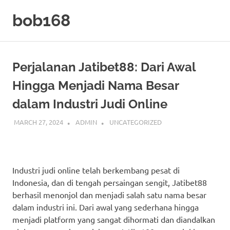
Skip
bob168
to
content
Perjalanan Jatibet88: Dari Awal
Hingga Menjadi Nama Besar
dalam Industri Judi Online
MARCH 27, 2024
ADMIN
UNCATEGORIZED
Industri judi online telah berkembang pesat di
Indonesia, dan di tengah persaingan sengit, Jatibet88
berhasil menonjol dan menjadi salah satu nama besar
dalam industri ini. Dari awal yang sederhana hingga
menjadi platform yang sangat dihormati dan diandalkan