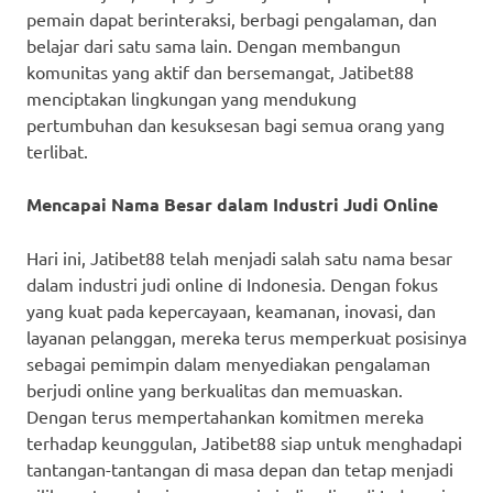
pemain dapat berinteraksi, berbagi pengalaman, dan
belajar dari satu sama lain. Dengan membangun
komunitas yang aktif dan bersemangat, Jatibet88
menciptakan lingkungan yang mendukung
pertumbuhan dan kesuksesan bagi semua orang yang
terlibat.
Mencapai Nama Besar dalam Industri Judi Online
Hari ini, Jatibet88 telah menjadi salah satu nama besar
dalam industri judi online di Indonesia. Dengan fokus
yang kuat pada kepercayaan, keamanan, inovasi, dan
layanan pelanggan, mereka terus memperkuat posisinya
sebagai pemimpin dalam menyediakan pengalaman
berjudi online yang berkualitas dan memuaskan.
Dengan terus mempertahankan komitmen mereka
terhadap keunggulan, Jatibet88 siap untuk menghadapi
tantangan-tantangan di masa depan dan tetap menjadi