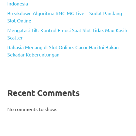
Indonesia
Breakdown Algoritma RNG MG Live—Sudut Pandang
Slot Online
Mengatasi Tilt: Kontrol Emosi Saat Slot Tidak Mau Kasih
Scatter
Rahasia Menang di Slot Online: Gacor Hari Ini Bukan
Sekadar Keberuntungan
Recent Comments
No comments to show.