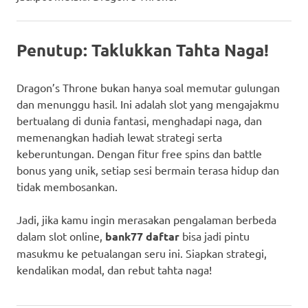
Penutup: Taklukkan Tahta Naga!
Dragon’s Throne bukan hanya soal memutar gulungan
dan menunggu hasil. Ini adalah slot yang mengajakmu
bertualang di dunia fantasi, menghadapi naga, dan
memenangkan hadiah lewat strategi serta
keberuntungan. Dengan fitur free spins dan battle
bonus yang unik, setiap sesi bermain terasa hidup dan
tidak membosankan.
Jadi, jika kamu ingin merasakan pengalaman berbeda
dalam slot online,
bank77 daftar
bisa jadi pintu
masukmu ke petualangan seru ini. Siapkan strategi,
kendalikan modal, dan rebut tahta naga!