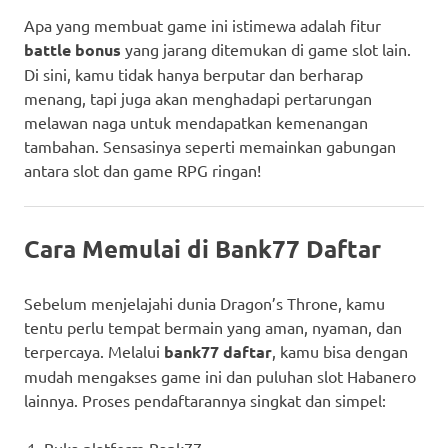
Apa yang membuat game ini istimewa adalah fitur
battle bonus
yang jarang ditemukan di game slot lain.
Di sini, kamu tidak hanya berputar dan berharap
menang, tapi juga akan menghadapi pertarungan
melawan naga untuk mendapatkan kemenangan
tambahan. Sensasinya seperti memainkan gabungan
antara slot dan game RPG ringan!
Cara Memulai di Bank77 Daftar
Sebelum menjelajahi dunia Dragon’s Throne, kamu
tentu perlu tempat bermain yang aman, nyaman, dan
terpercaya. Melalui
bank77 daftar
, kamu bisa dengan
mudah mengakses game ini dan puluhan slot Habanero
lainnya. Proses pendaftarannya singkat dan simpel:
Buka platform Bank77