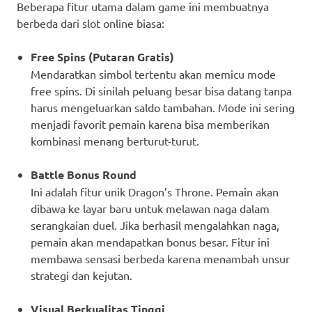
Beberapa fitur utama dalam game ini membuatnya
berbeda dari slot online biasa:
Free Spins (Putaran Gratis)
Mendaratkan simbol tertentu akan memicu mode
free spins. Di sinilah peluang besar bisa datang tanpa
harus mengeluarkan saldo tambahan. Mode ini sering
menjadi favorit pemain karena bisa memberikan
kombinasi menang berturut-turut.
Battle Bonus Round
Ini adalah fitur unik Dragon’s Throne. Pemain akan
dibawa ke layar baru untuk melawan naga dalam
serangkaian duel. Jika berhasil mengalahkan naga,
pemain akan mendapatkan bonus besar. Fitur ini
membawa sensasi berbeda karena menambah unsur
strategi dan kejutan.
Visual Berkualitas Tinggi