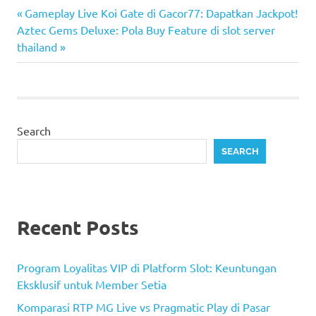
Previous
Post
Gameplay Live Koi Gate di Gacor77: Dapatkan Jackpot!
Next
Post:
Aztec Gems Deluxe: Pola Buy Feature di slot server
navigation
Post:
thailand
Search
SEARCH
Recent Posts
Program Loyalitas VIP di Platform Slot: Keuntungan
Eksklusif untuk Member Setia
Komparasi RTP MG Live vs Pragmatic Play di Pasar