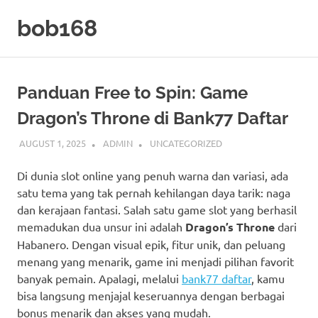
Skip
bob168
to
content
Panduan Free to Spin: Game
Dragon’s Throne di Bank77 Daftar
AUGUST 1, 2025
ADMIN
UNCATEGORIZED
Di dunia slot online yang penuh warna dan variasi, ada
satu tema yang tak pernah kehilangan daya tarik: naga
dan kerajaan fantasi. Salah satu game slot yang berhasil
memadukan dua unsur ini adalah
Dragon’s Throne
dari
Habanero. Dengan visual epik, fitur unik, dan peluang
menang yang menarik, game ini menjadi pilihan favorit
banyak pemain. Apalagi, melalui
bank77 daftar
, kamu
bisa langsung menjajal keseruannya dengan berbagai
bonus menarik dan akses yang mudah.