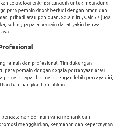
n teknologi enkripsi canggih untuk melindungi
gga para pemain dapat berjudi dengan aman dan
i pribadi atau penipuan. Selain itu, Cair 77 juga
muka, sehingga para pemain dapat yakin bahwa
caya.
Profesional
yang ramah dan profesional. Tim dukungan
u para pemain dengan segala pertanyaan atau
a pemain dapat bermain dengan lebih percaya diri,
an bantuan jika dibutuhkan.
, pengalaman bermain yang menarik dan
 promosi menggiurkan, keamanan dan kepercayaan