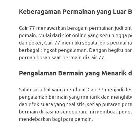
Keberagaman Permainan yang Luar B
Cair 77 menawarkan beragam permainan judi onl
pemain. Mulai dari slot online yang seru hingga p
dan poker, Cair 77 memiliki segala jenis permain
berbagai tingkat pengalaman. Dengan begitu ban
pernah bosan saat bermain di Cair 77.
Pengalaman Bermain yang Menarik 
Salah satu hal yang membuat Cair 77 menjadi dest
pengalaman bermain yang menarik dan menghibur
dan efek suara yang realistis, setiap putaran pe
bermain di kasino sungguhan. Ini membuat peng
mendebarkan bagi para pemain.