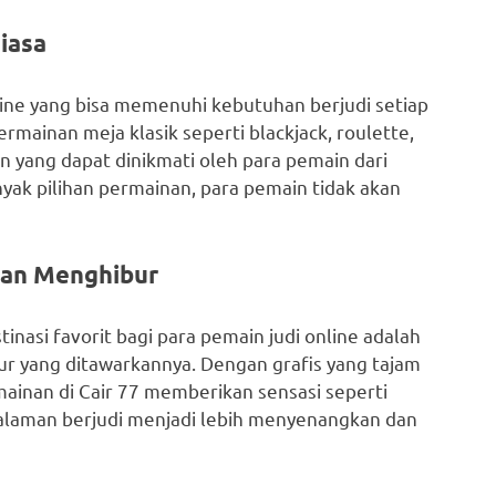
iasa
ine yang bisa memenuhi kebutuhan berjudi setiap
ermainan meja klasik seperti blackjack, roulette,
an yang dapat dinikmati oleh para pemain dari
yak pilihan permainan, para pemain tidak akan
dan Menghibur
inasi favorit bagi para pemain judi online adalah
 yang ditawarkannya. Dengan grafis yang tajam
rmainan di Cair 77 memberikan sensasi seperti
alaman berjudi menjadi lebih menyenangkan dan