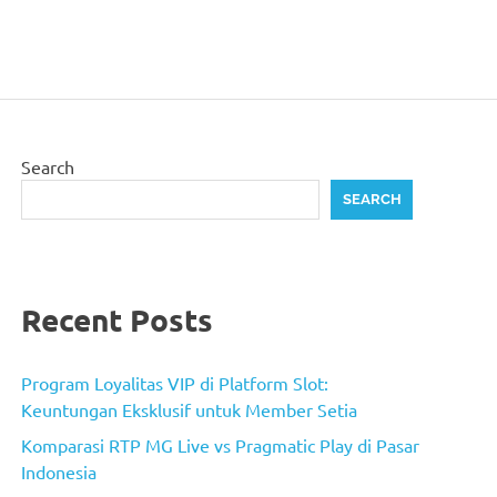
Search
SEARCH
Recent Posts
Program Loyalitas VIP di Platform Slot:
Keuntungan Eksklusif untuk Member Setia
Komparasi RTP MG Live vs Pragmatic Play di Pasar
Indonesia