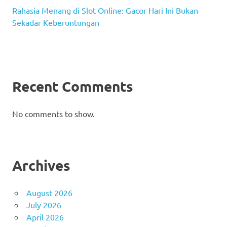
Rahasia Menang di Slot Online: Gacor Hari Ini Bukan
Sekadar Keberuntungan
Recent Comments
No comments to show.
Archives
August 2026
July 2026
April 2026