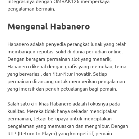
integrasinya dengan OMBAK126 memperkaya
pengalaman bermain.
Mengenal Habanero
Habanero adalah penyedia perangkat lunak yang telah
membangun reputasi solid di dunia perjudian online.
Dengan beragam permainan slot yang menarik,
Habanero dikenal dengan grafis yang memukau, tema
yang bervariasi, dan fitur-fitur inovatif. Setiap
permainan dirancang untuk memberikan pengalaman
yang imersif dan penuh petualangan bagi pemain.
Salah satu ciri khas Habanero adalah fokusnya pada
kualitas. Mereka tidak hanya sekadar menciptakan
permainan, tetapi berupaya untuk menciptakan
pengalaman yang memuaskan dan menghibur. Dengan
RTP (Return to Player) yang kompetitif, pemain