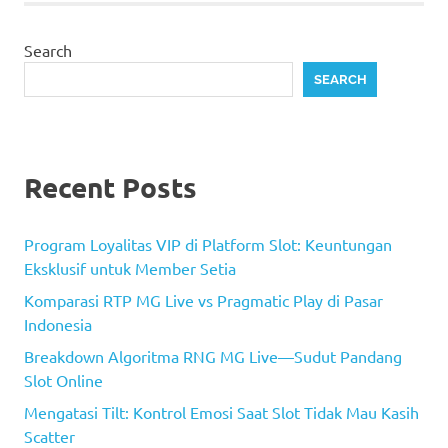
Search
SEARCH
Recent Posts
Program Loyalitas VIP di Platform Slot: Keuntungan
Eksklusif untuk Member Setia
Komparasi RTP MG Live vs Pragmatic Play di Pasar
Indonesia
Breakdown Algoritma RNG MG Live—Sudut Pandang
Slot Online
Mengatasi Tilt: Kontrol Emosi Saat Slot Tidak Mau Kasih
Scatter