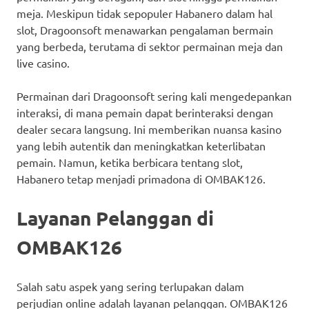
meja. Meskipun tidak sepopuler Habanero dalam hal
slot, Dragoonsoft menawarkan pengalaman bermain
yang berbeda, terutama di sektor permainan meja dan
live casino.
Permainan dari Dragoonsoft sering kali mengedepankan
interaksi, di mana pemain dapat berinteraksi dengan
dealer secara langsung. Ini memberikan nuansa kasino
yang lebih autentik dan meningkatkan keterlibatan
pemain. Namun, ketika berbicara tentang slot,
Habanero tetap menjadi primadona di OMBAK126.
Layanan Pelanggan di
OMBAK126
Salah satu aspek yang sering terlupakan dalam
perjudian online adalah layanan pelanggan. OMBAK126