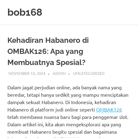
Skip
bob168
to
content
Kehadiran Habanero di
OMBAK126: Apa yang
Membuatnya Spesial?
NOVEMBER 14, 2024
ADMIN
UNCATEGORIZED
Dalam jagat perjudian online, ada banyak nama yang
beredar, tetapi hanya sedikit yang mampu menciptakan
dampak sekuat Habanero. Di Indonesia, kehadiran
Habanero di platform judi online seperti
OMBAK126
telah membawa nuansa baru bagi para penggemar slot.
Dalam artikel ini, kita akan mengeksplorasi apa yang
membuat Habanero begitu spesial dan bagaimana