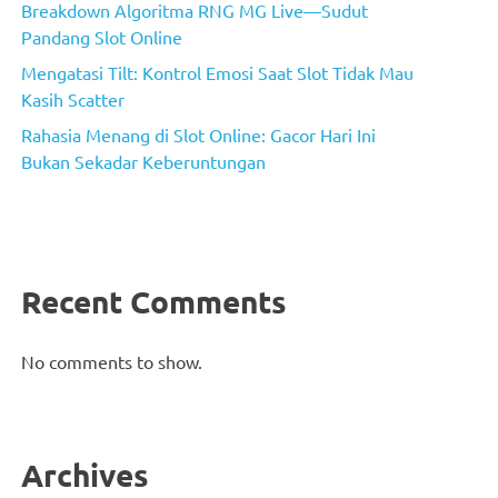
Breakdown Algoritma RNG MG Live—Sudut
Pandang Slot Online
Mengatasi Tilt: Kontrol Emosi Saat Slot Tidak Mau
Kasih Scatter
Rahasia Menang di Slot Online: Gacor Hari Ini
Bukan Sekadar Keberuntungan
Recent Comments
No comments to show.
Archives