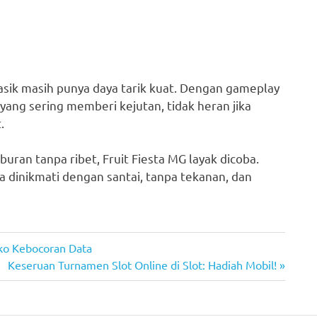
asik masih punya daya tarik kuat. Dengan gameplay
yang sering memberi kejutan, tidak heran jika
.
uran tanpa ribet, Fruit Fiesta MG layak dicoba.
a dinikmati dengan santai, tanpa tekanan, dan
iko Kebocoran Data
Next
Keseruan Turnamen Slot Online di Slot: Hadiah Mobil!
Post: