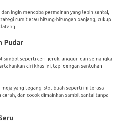
n
dan ingin mencoba permainan yang lebih santai,
 strategi rumit atau hitung-hitungan panjang, cukup
datang.
h Pudar
ol-simbol seperti ceri, jeruk, anggur, dan semangka
ertahankan ciri khas ini, tapi dengan sentuhan
meja yang tegang, slot buah seperti ini terasa
cerah, dan cocok dimainkan sambil santai tanpa
Seru