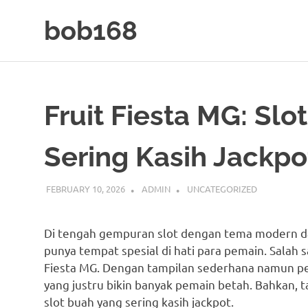
Skip
bob168
to
content
Fruit Fiesta MG: Slo
Sering Kasih Jackpo
FEBRUARY 10, 2026
ADMIN
UNCATEGORIZED
Di tengah gempuran slot dengan tema modern dan
punya tempat spesial di hati para pemain. Salah s
Fiesta MG. Dengan tampilan sederhana namun pen
yang justru bikin banyak pemain betah. Bahkan, t
slot buah yang sering kasih jackpot.