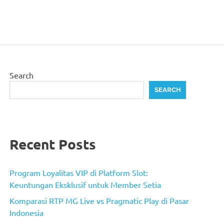
Search
SEARCH
Recent Posts
Program Loyalitas VIP di Platform Slot:
Keuntungan Eksklusif untuk Member Setia
Komparasi RTP MG Live vs Pragmatic Play di Pasar
Indonesia